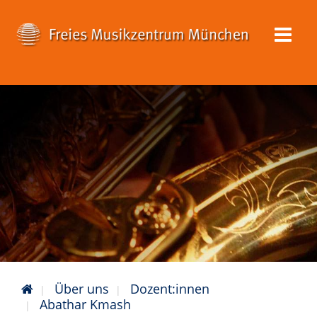
Über uns
Dozent:innen
Abathar Kmash