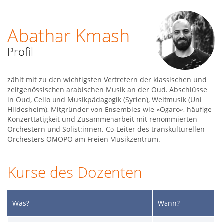
Abathar Kmash
Profil
zählt mit zu den wichtigsten Vertretern der klassischen und
zeitgenössischen arabischen Musik an der Oud. Abschlüsse
in Oud, Cello und Musikpädagogik (Syrien), Weltmusik (Uni
Hildesheim), Mitgründer von Ensembles wie »Ogaro«, häufige
Konzerttätigkeit und Zusammenarbeit mit renommierten
Orchestern und Solist:innen. Co-Leiter des transkulturellen
Orchesters OMOPO am Freien Musikzentrum.
Kurse des Dozenten
Was?
Wann?