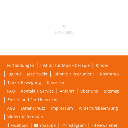
NACH OBEN
Fortbildungen
Institut für Musiktherapie
Kinder
Jugend
JazzProjekt
Stimme + Instrument
Rhythmus
Tanz + Bewegung
Konzerte
FAQ
Kontakt + Service
Anfahrt
Über uns
Sitemap
Einzel- und 2er-Unterricht
AGB
Datenschutz
Impressum
Widerrufsbelehrung
Widerrufsformular
Facebook
YouTube
Instagram
Newsletter