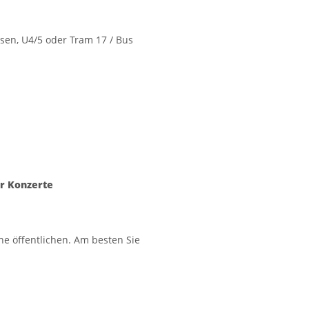
en, U4/5 oder Tram 17 / Bus
ür Konzerte
ne öffentlichen. Am besten Sie