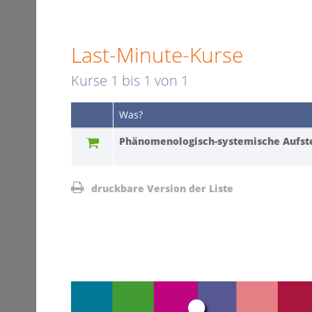
Last-Minute-Kurse
Kurse 1 bis
1
von
1
Was?
Phänomenologisch-systemische Aufste
druckbare Version der Liste