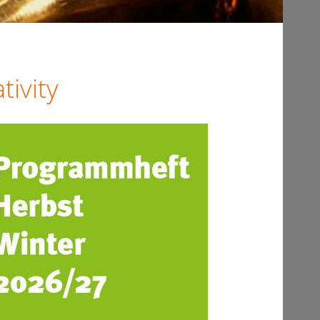
ivity