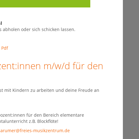
l
s abholen oder sich schicken lassen.
 Pdf
ent:innen m/w/d für den
st mit Kindern zu arbeiten und deine Freude an
ozent:innen für den Bereich elementare
lunterricht z.B. Blockflöte!
arumer@freies-musikzentrum.de