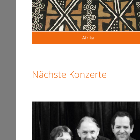
Afrika
Nächste Konzerte