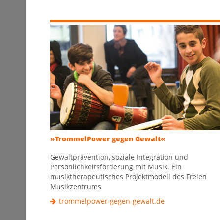
»TrommelPower gegen Gewalt«
Gewaltprävention, soziale Integration und
Persönlichkeitsförderung mit Musik. Ein
musiktherapeutisches Projektmodell des Freien
Musikzentrums
trommelpower-gegen-gewalt.de