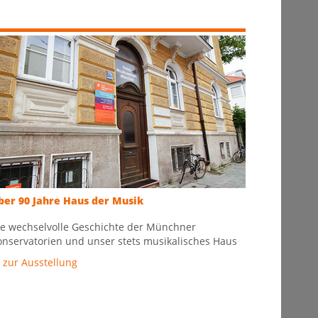
ber 90 Jahre Haus der Musik
ie wechselvolle Geschichte der Münchner
onservatorien und unser stets musikalisches Haus
zur Ausstellung