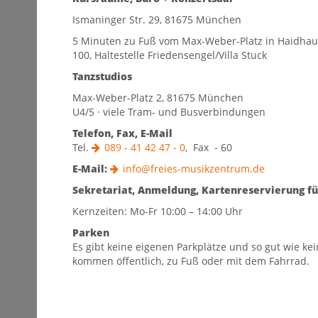
Ismaninger Str. 29, 81675 München
5 Minuten zu Fuß vom Max-Weber-Platz in Haidhaus
100, Haltestelle Friedensengel/Villa Stuck
Tanzstudios
Max-Weber-Platz 2, 81675 München
U4/5 · viele Tram- und Busverbindungen
Telefon, Fax, E-Mail
Tel.
089 - 41 42 47 - 0
, Fax - 60
E-Mail:
info@freies-musikzentrum.de
Sekretariat, Anmeldung, Kartenreservierung f
Kernzeiten: Mo-Fr 10:00 – 14:00 Uhr
Parken
Es gibt keine eigenen Parkplätze und so gut wie kei
kommen öffentlich, zu Fuß oder mit dem Fahrrad.