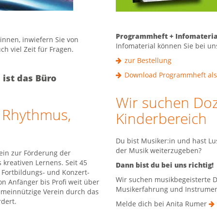
Programmheft + Infomateria
nnen, inwiefern Sie von
Infomaterial können Sie bei un
h viel Zeit für Fragen.
zur Bestellung
Download Programmheft als
 ist das Büro
Wir suchen Doz
, Rhythmus,
Kinderbereich
Du bist Musiker:in und hast Lu
der Musik weiterzugeben?
ein zur Förderung der
 kreativen Lernens. Seit 45
Dann bist du bei uns richtig!
 Fortbildungs- und Konzert-
Wir suchen musikbegeisterte D
n Anfänger bis Profi weit über
Musikerfahrung und Instrumenta
emeinnützige Verein durch das
dert.
Melde dich bei Anita Rumer