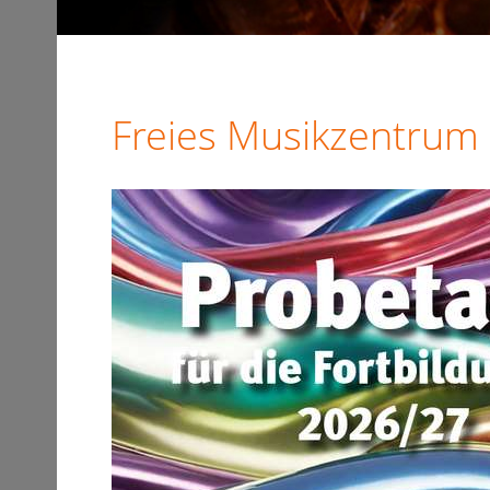
Freies Musikzentrum 