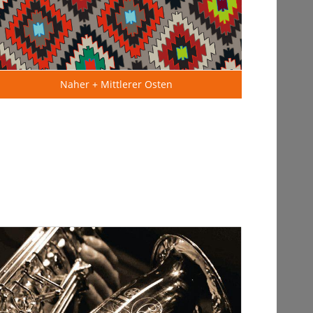
Naher + Mittlerer Osten