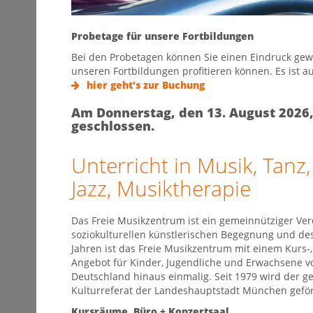
Probetage für unsere Fortbildungen
Bei den Probetagen können Sie einen Eindruck gewi
unseren Fortbildungen profitieren können. Es ist auc
hier geht's zur Buchung
Am Donnerstag, den 13. August 2026,
geschlossen.
Unterricht in Musik, Tanz
Jazz, Musiktherapie
Das Freie Musikzentrum ist ein gemeinnütziger Ver
soziokulturellen künstlerischen Begegnung und des
Jahren ist das Freie Musikzentrum mit einem Kurs-,
Angebot für Kinder, Jugendliche und Erwachsene vo
Deutschland hinaus einmalig. Seit 1979 wird der g
Kulturreferat der Landeshauptstadt München geför
Kursräume, Büro + Konzertsaal