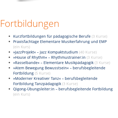
Fortbildungen
Kurzfortbildungen für pädagogische Berufe
(3 Kurse)
Praxisfachtage Elementare Musikerfahrung und EMP
(ein Kurs)
»JazzProjekt« – Jazz Kompaktstudium
(40 Kurse)
»House of Rhythm« – Rhythmustrainer:in
(3 Kurse)
»Rasselbande« – Elementare Musikpädagogik
(3 Kurse)
»Atem Bewegung Bewusstsein« – berufsbegleitende
Fortbildung
(5 Kurse)
»Moderner Kreativer Tanz« – berufsbegleitende
Fortbildung Tanzpädagogik
(3 Kurse)
Qigong-Übungsleiter:in – berufsbegleitende Fortbildung
(ein Kurs)