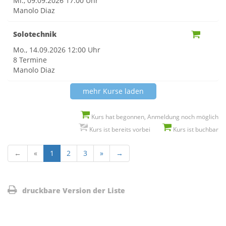
Mi., 09.09.2026
17:00 Uhr
Manolo Diaz
Solotechnik
Mo., 14.09.2026
12:00 Uhr
8 Termine
Manolo Diaz
mehr Kurse laden
Kurs hat begonnen, Anmeldung noch möglich
Kurs ist bereits vorbei
Kurs ist buchbar
←
«
1
2
3
»
→
druckbare Version der Liste