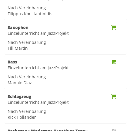
Nach Vereinbarung
Filippos Konstantinidis
Saxophon
Einzelunterricht am JazzProjekt
Nach Vereinbarung
Till Martin
Bass
Einzelunterricht am JazzProjekt
Nach Vereinbarung
Manolo Diaz
Schlagzeug
Einzelunterricht am JazzProjekt
Nach Vereinbarung
Rick Hollander
Probetag »Moderner Kreativer Tanz«