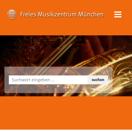
suchen