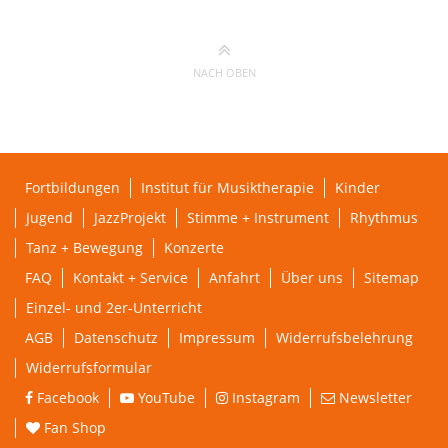
NACH OBEN
Fortbildungen
Institut für Musiktherapie
Kinder
Jugend
JazzProjekt
Stimme + Instrument
Rhythmus
Tanz + Bewegung
Konzerte
FAQ
Kontakt + Service
Anfahrt
Über uns
Sitemap
Einzel- und 2er-Unterricht
AGB
Datenschutz
Impressum
Widerrufsbelehrung
Widerrufsformular
Facebook
YouTube
Instagram
Newsletter
Fan Shop