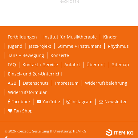
NACH OBEN
Fortbildungen
Institut für Musiktherapie
Kinder
Jugend
JazzProjekt
Stimme + Instrument
Rhythmus
Tanz + Bewegung
Konzerte
FAQ
Kontakt + Service
Anfahrt
Über uns
Sitemap
Einzel- und 2er-Unterricht
AGB
Datenschutz
Impressum
Widerrufsbelehrung
Widerrufsformular
Facebook
YouTube
Instagram
Newsletter
Fan Shop
© 2026 Konzept, Gestaltung & Umsetzung:
ITEM KG