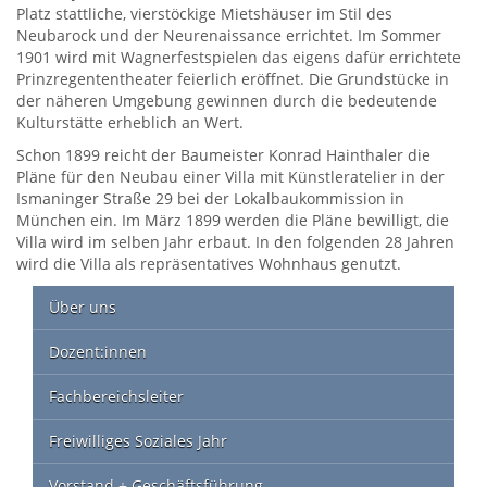
Platz stattliche, vierstöckige Mietshäuser im Stil des
Neubarock und der Neurenaissance errichtet. Im Sommer
1901 wird mit Wagnerfestspielen das eigens dafür errichtete
Prinzregententheater feierlich eröffnet. Die Grundstücke in
der näheren Umgebung gewinnen durch die bedeutende
Kulturstätte erheblich an Wert.
Schon 1899 reicht der Baumeister Konrad Hainthaler die
Pläne für den Neubau einer Villa mit Künstleratelier in der
Ismaninger Straße 29 bei der Lokalbaukommission in
München ein. Im März 1899 werden die Pläne bewilligt, die
Villa wird im selben Jahr erbaut. In den folgenden 28 Jahren
wird die Villa als repräsentatives Wohnhaus genutzt.
Über uns
Dozent:innen
Fachbereichsleiter
Freiwilliges Soziales Jahr
Vorstand + Geschäftsführung