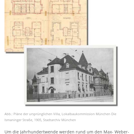
Abb.: Pläne der ursprünglichen Villa, Lokalbaukommission München Die
Ismaninger Straße, 1905, Stadtarchiv München
Um die Jahrhundertwende werden rund um den Max- Weber-