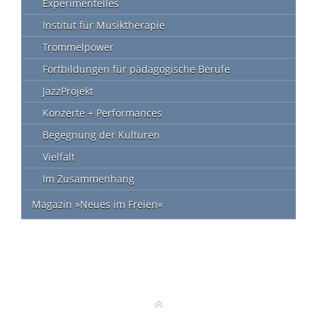
Experimentelles
Institut für Musiktherapie
Trommelpower
Fortbildungen für pädagogische Berufe
JazzProjekt
Konzerte + Performances
Begegnung der Kulturen
Vielfalt
Im Zusammenhang
Magazin »Neues im Freien«