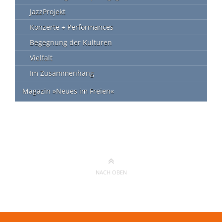
JazzProjekt
Konzerte + Performances
Begegnung der Kulturen
Vielfalt
Im Zusammenhang
Magazin »Neues im Freien«
NACH OBEN