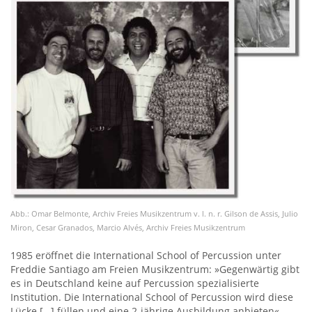
Abb.: Omar Belmonte, Archiv Freies Musikzentrum v. l. n. r. Gilson de Assis, Julio
Miron, Cesar Granados, Marcio Alvés, Archiv Freies Musikzentrum
1985 eröffnet die International School of Percussion unter
Freddie Santiago am Freien Musikzentrum: »Gegenwärtig gibt
es in Deutschland keine auf Percussion spezialisierte
Institution. Die International School of Percussion wird diese
Lücke […] füllen und eine 2-jährige Ausbildung anbieten«.