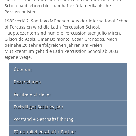
Schon bald lehren hier namhafte südamerikanische
Percussionisten.
1986 verläßt Santiago München. Aus der International School
of Percussion wird die Latin Percussion School.
Hauptdozenten sind nun die Percussionisten Julio Miron,
Gilson de Assis, Omar Belmonte, Cesar Granados. Nach
beinahe 20 sehr erfolgreichen Jahren am Freien
Musikzentrum geht die Latin Percussion School ab 2003
eigene Wege.
Über uns
Dozent:innen
Fachbereichsleiter
Freiwilliges Soziales Jahr
Vorstand + Geschäftsführung
Fördermitgliedschaft + Partner