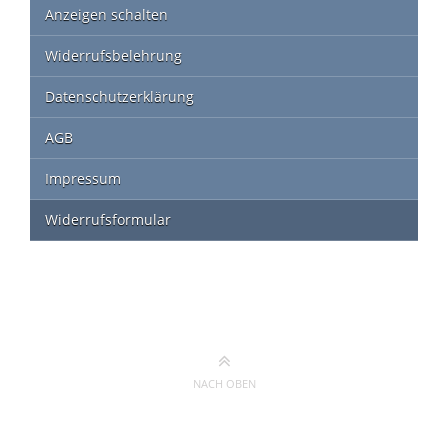
Anzeigen schalten
Widerrufsbelehrung
Datenschutzerklärung
AGB
Impressum
Widerrufsformular
NACH OBEN