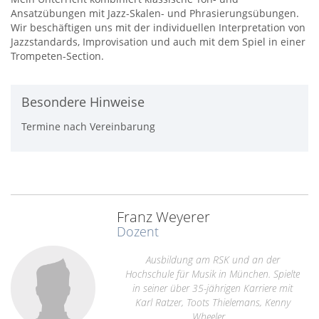
Ansatzübungen mit Jazz-Skalen- und Phrasierungsübungen.
Wir beschäftigen uns mit der individuellen Interpretation von
Jazzstandards, Improvisation und auch mit dem Spiel in einer
Trompeten-Section.
Besondere Hinweise
Termine nach Vereinbarung
Franz Weyerer
Dozent
Ausbildung am RSK und an der
Hochschule für Musik in München. Spielte
in seiner über 35-jährigen Karriere mit
Karl Ratzer, Toots Thielemans, Kenny
Wheeler,...