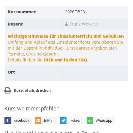
Kursnummer
2026FJ823
Dozent
Franz Weyerer
Wichtige Hinweise für Einzelunterricht und Gebühren
Umfang und Ablauf des Einzelunterrichts vereinbaren Sie
mit der Dozent:in individuell. Erst daraus ergeben sich
Termine, Ort und Gebühr.
Details finden Sie
HIER und in den FAQ.
Ort
Kursdetails drucken
Kurs weiterempfehlen
Facebook
E-Mail
Twitter
Whatsapp
Mein Unterricht kombiniert klassische Ton- und