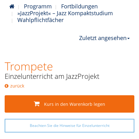
Programm
Fortbildungen
»JazzProjekt« – Jazz Kompaktstudium
Wahlpflichtfächer
Zuletzt angesehen
Trompete
Einzelunterricht am JazzProjekt
zurück
Kurs in den Warenkorb legen
Beachten Sie die Hinweise für Einzelunterricht