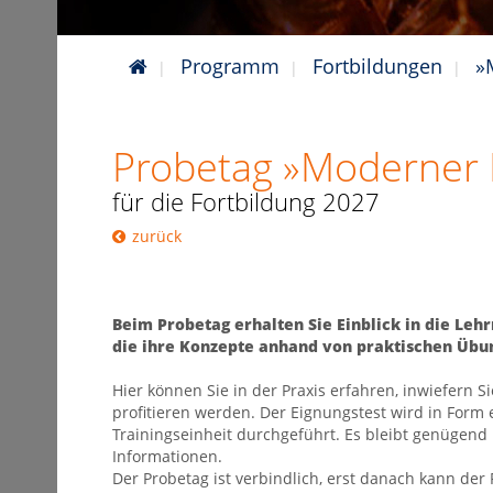
Programm
Fortbildungen
»
Probetag »Moderner K
für die Fortbildung 2027
zurück
Beim Probetag erhalten Sie Einblick in die Le
die ihre Konzepte anhand von praktischen Übun
Hier können Sie in der Praxis erfahren, inwiefern S
profitieren werden. Der Eignungstest wird in Form 
Trainingseinheit durchgeführt. Es bleibt genügen
Informationen.
Der Probetag ist verbindlich, erst danach kann der