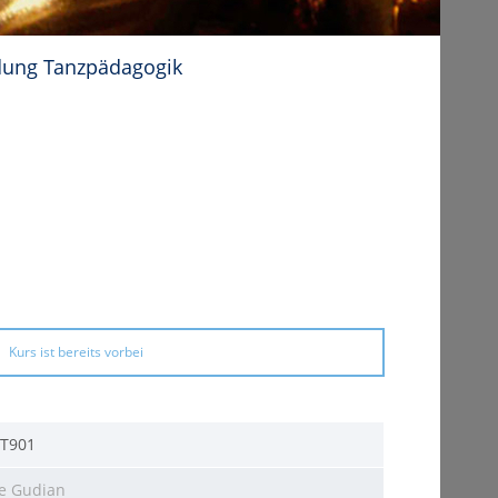
ldung Tanzpädagogik
Kurs ist bereits vorbei
FT901
e Gudian