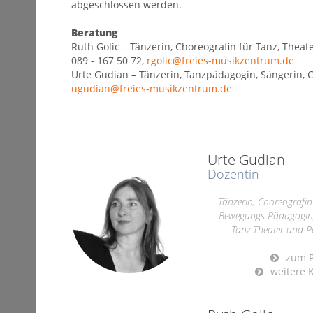
abgeschlossen werden.
Beratung
Ruth Golic – Tänzerin, Choreografin für Tanz, Thea
089 - 167 50 72,
rgolic@freies-musikzentrum.de
Urte Gudian – Tänzerin, Tanzpädagogin, Sängerin, 
ugudian@freies-musikzentrum.de
Urte Gudian
Dozentin
Tänzerin, Choreografin
Bewegungs-Pädagogin, 
Tanz-Theater und P
zum Pr
weitere K