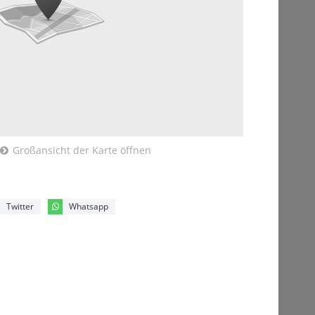
Großansicht der Karte öffnen
Twitter
Whatsapp