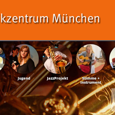
Jugend
JazzProjekt
Stimme +
Instrument