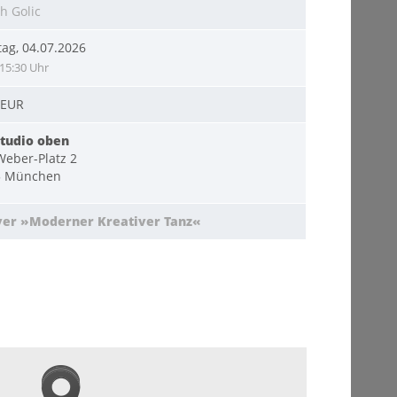
h Golic
ag, 04.07.2026
15:30 Uhr
 EUR
tudio oben
eber-Platz 2
5 München
yer »Moderner Kreativer Tanz«