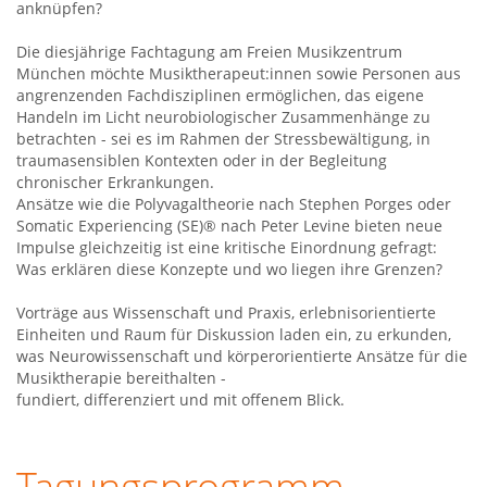
anknüpfen?
Die diesjährige Fachtagung am Freien Musikzentrum
München möchte Musiktherapeut:innen sowie Personen aus
angrenzenden Fachdisziplinen ermöglichen, das eigene
Handeln im Licht neurobiologischer Zusammenhänge zu
betrachten - sei es im Rahmen der Stressbewältigung, in
traumasensiblen Kontexten oder in der Begleitung
chronischer Erkrankungen.
Ansätze wie die Polyvagaltheorie nach Stephen Porges oder
Somatic Experiencing (SE)® nach Peter Levine bieten neue
Impulse gleichzeitig ist eine kritische Einordnung gefragt:
Was erklären diese Konzepte und wo liegen ihre Grenzen?
Vorträge aus Wissenschaft und Praxis, erlebnisorientierte
Einheiten und Raum für Diskussion laden ein, zu erkunden,
was Neurowissenschaft und körperorientierte Ansätze für die
Musiktherapie bereithalten -
fundiert, differenziert und mit offenem Blick.
Tagungsprogramm