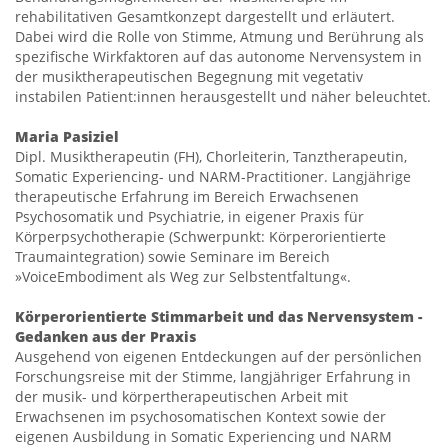
rehabilitativen Gesamtkonzept dargestellt und erläutert.
Dabei wird die Rolle von Stimme, Atmung und Berührung als
spezifische Wirkfaktoren auf das autonome Nervensystem in
der musiktherapeutischen Begegnung mit vegetativ
instabilen Patient:innen herausgestellt und näher beleuchtet.
Maria Pasiziel
Dipl. Musiktherapeutin (FH), Chorleiterin, Tanztherapeutin,
Somatic Experiencing- und NARM-Practitioner. Langjährige
therapeutische Erfahrung im Bereich Erwachsenen
Psychosomatik und Psychiatrie, in eigener Praxis für
Körperpsychotherapie (Schwerpunkt: Körperorientierte
Traumaintegration) sowie Seminare im Bereich
»VoiceEmbodiment als Weg zur Selbstentfaltung«.
Körperorientierte Stimmarbeit und das Nervensystem -
Gedanken aus der Praxis
Ausgehend von eigenen Entdeckungen auf der persönlichen
Forschungsreise mit der Stimme, langjähriger Erfahrung in
der musik- und körpertherapeutischen Arbeit mit
Erwachsenen im psychosomatischen Kontext sowie der
eigenen Ausbildung in Somatic Experiencing und NARM