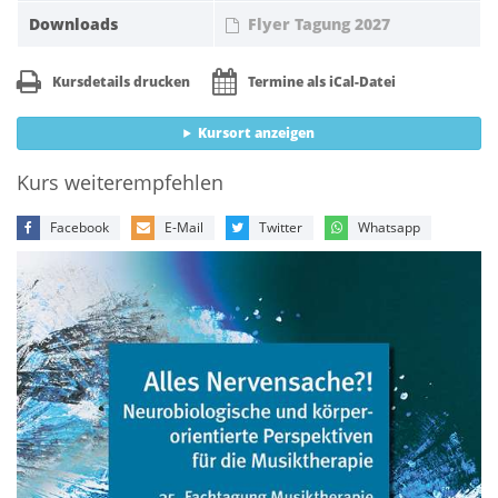
Downloads
Flyer Tagung 2027
Kursdetails drucken
Termine als iCal-Datei
Kursort anzeigen
Kurs weiterempfehlen
Facebook
E-Mail
Twitter
Whatsapp