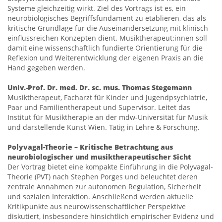
Systeme gleichzeitig wirkt. Ziel des Vortrags ist es, ein
neurobiologisches Begriffsfundament zu etablieren, das als
kritische Grundlage für die Auseinandersetzung mit klinisch
einflussreichen Konzepten dient. Musiktherapeut:innen soll
damit eine wissenschaftlich fundierte Orientierung für die
Reflexion und Weiterentwicklung der eigenen Praxis an die
Hand gegeben werden.
Univ.-Prof. Dr. med. Dr. sc. mus. Thomas Stegemann
Musiktherapeut, Facharzt für Kinder und Jugendpsychiatrie,
Paar und Familientherapeut und Supervisor. Leitet das
Institut für Musiktherapie an der mdw-Universität für Musik
und darstellende Kunst Wien. Tätig in Lehre & Forschung.
Polyvagal-Theorie – Kritische Betrachtung aus
neurobiologischer und musiktherapeutischer Sicht
Der Vortrag bietet eine kompakte Einführung in die Polyvagal-
Theorie (PVT) nach Stephen Porges und beleuchtet deren
zentrale Annahmen zur autonomen Regulation, Sicherheit
und sozialen Interaktion. Anschließend werden aktuelle
Kritikpunkte aus neurowissenschaftlicher Perspektive
diskutiert, insbesondere hinsichtlich empirischer Evidenz und