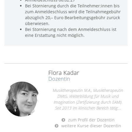
Bei Stornierung durch die Teilnehmer:innen bis
zum Anmeldeschluss wird die Teilnahmegebühr
abzüglich 20,– Euro Bearbeitungsgebühr zurück
überwiesen.
Bei Stornierung nach dem Anmeldeschluss ist
eine Erstattung nicht möglich.
Flora Kadar
Dozentin
Musiktherapeutin M.A., Musiktherapeutin
DMtG, Weiterbildung für Musik und
Imagination (Zertifizierung durch EAMI).
Seit 2013 im klinischen Bereich tätig:...
zum Profil der Dozentin
weitere Kurse dieser Dozentin