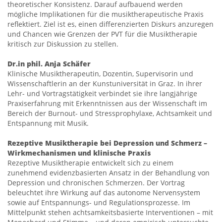
theoretischer Konsistenz. Darauf aufbauend werden
mögliche Implikationen für die musiktherapeutische Praxis
reflektiert. Ziel ist es, einen differenzierten Diskurs anzuregen
und Chancen wie Grenzen der PVT für die Musiktherapie
kritisch zur Diskussion zu stellen.
Dr.in phil. Anja Schäfer
Klinische Musiktherapeutin, Dozentin, Supervisorin und
Wissenschaftlerin an der Kunstuniversität in Graz. In ihrer
Lehr- und Vortragstätigkeit verbindet sie ihre langjährige
Praxiserfahrung mit Erkenntnissen aus der Wissenschaft im
Bereich der Burnout- und Stressprophylaxe, Achtsamkeit und
Entspannung mit Musik.
Rezeptive Musiktherapie bei Depression und Schmerz –
Wirkmechanismen und klinische Praxis
Rezeptive Musiktherapie entwickelt sich zu einem
zunehmend evidenzbasierten Ansatz in der Behandlung von
Depression und chronischen Schmerzen. Der Vortrag
beleuchtet ihre Wirkung auf das autonome Nervensystem
sowie auf Entspannungs- und Regulationsprozesse. Im
Mittelpunkt stehen achtsamkeitsbasierte Interventionen – mit