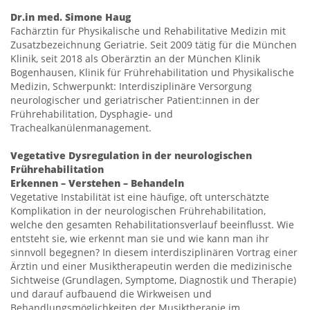
Dr.in med. Simone Haug
Fachärztin für Physikalische und Rehabilitative Medizin mit
Zusatzbezeichnung Geriatrie. Seit 2009 tätig für die München
Klinik, seit 2018 als Oberärztin an der München Klinik
Bogenhausen, Klinik für Frührehabilitation und Physikalische
Medizin, Schwerpunkt: Interdisziplinäre Versorgung
neurologischer und geriatrischer Patient:innen in der
Frührehabilitation, Dysphagie- und
Trachealkanülenmanagement.
Vegetative Dysregulation in der neurologischen
Frührehabilitation
Erkennen – Verstehen – Behandeln
Vegetative Instabilität ist eine häufige, oft unterschätzte
Komplikation in der neurologischen Frührehabilitation,
welche den gesamten Rehabilitationsverlauf beeinflusst. Wie
entsteht sie, wie erkennt man sie und wie kann man ihr
sinnvoll begegnen? In diesem interdisziplinären Vortrag einer
Ärztin und einer Musiktherapeutin werden die medizinische
Sichtweise (Grundlagen, Symptome, Diagnostik und Therapie)
und darauf aufbauend die Wirkweisen und
Behandlungsmöglichkeiten der Musiktherapie im