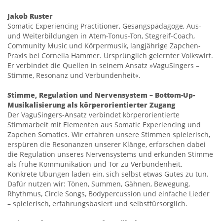
Jakob Ruster
Somatic Experiencing Practitioner, Gesangspädagoge, Aus-
und Weiterbildungen in Atem-Tonus-Ton, Stegreif-Coach,
Community Music und Körpermusik, langjährige Zapchen-
Praxis bei Cornelia Hammer. Ursprünglich gelernter Volkswirt.
Er verbindet die Quellen in seinem Ansatz »VaguSingers –
Stimme, Resonanz und Verbundenheit«.
Stimme, Regulation und Nervensystem – Bottom-Up-
Musikalisierung als körperorientierter Zugang
Der VaguSingers-Ansatz verbindet körperorientierte
Stimmarbeit mit Elementen aus Somatic Experiencing und
Zapchen Somatics. Wir erfahren unsere Stimmen spielerisch,
erspüren die Resonanzen unserer Klänge, erforschen dabei
die Regulation unseres Nervensystems und erkunden Stimme
als frühe Kommunikation und Tor zu Verbundenheit.
Konkrete Übungen laden ein, sich selbst etwas Gutes zu tun.
Dafür nutzen wir: Tönen, Summen, Gähnen, Bewegung,
Rhythmus, Circle Songs, Bodypercussion und einfache Lieder
– spielerisch, erfahrungsbasiert und selbstfürsorglich.