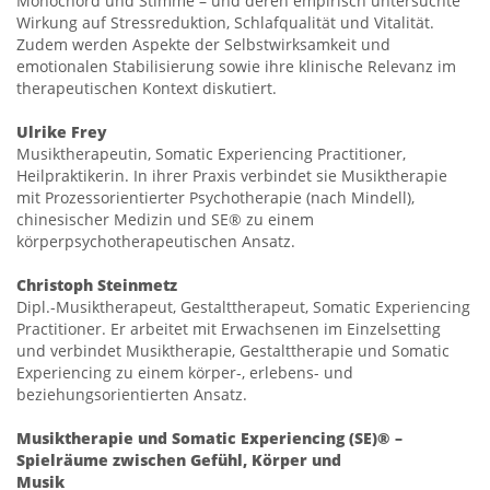
Monochord und Stimme – und deren empirisch untersuchte
Wirkung auf Stressreduktion, Schlafqualität und Vitalität.
Zudem werden Aspekte der Selbstwirksamkeit und
emotionalen Stabilisierung sowie ihre klinische Relevanz im
therapeutischen Kontext diskutiert.
Ulrike Frey
Musiktherapeutin, Somatic Experiencing Practitioner,
Heilpraktikerin. In ihrer Praxis verbindet sie Musiktherapie
mit Prozessorientierter Psychotherapie (nach Mindell),
chinesischer Medizin und SE® zu einem
körperpsychotherapeutischen Ansatz.
Christoph Steinmetz
Dipl.-Musiktherapeut, Gestalttherapeut, Somatic Experiencing
Practitioner. Er arbeitet mit Erwachsenen im Einzelsetting
und verbindet Musiktherapie, Gestalttherapie und Somatic
Experiencing zu einem körper-, erlebens- und
beziehungsorientierten Ansatz.
Musiktherapie und Somatic Experiencing (SE)® –
Spielräume zwischen Gefühl, Körper und
Musik