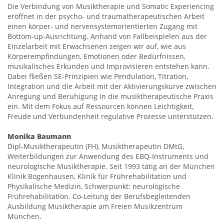
Die Verbindung von Musiktherapie und Somatic Experiencing
eröffnet in der psycho- und traumatherapeutischen Arbeit
einen körper- und nervensystemorientierten Zugang mit
Bottom-up-Ausrichtung. Anhand von Fallbeispielen aus der
Einzelarbeit mit Erwachsenen zeigen wir auf, wie aus
Körperempfindungen, Emotionen oder Bedürfnissen,
musikalisches Erkunden und Improvisieren entstehen kann.
Dabei fließen SE-Prinzipien wie Pendulation, Titration,
Integration und die Arbeit mit der Aktivierungskurve zwischen
Anregung und Beruhigung in die musiktherapeutische Praxis
ein. Mit dem Fokus auf Ressourcen können Leichtigkeit,
Freude und Verbundenheit regulative Prozesse unterstützen.
Monika Baumann
Dipl-Musiktherapeutin (FH), Musiktherapeutin DMtG,
Weiterbildungen zur Anwendung des EBQ-Instruments und
neurologische Musiktherapie. Seit 1993 tätig an der München
Klinik Bogenhausen, Klinik für Frührehabilitation und
Physikalische Medizin, Schwerpunkt: neurologische
Frührehabilitation. Co-Leitung der Berufsbegleitenden
Ausbildung Musiktherapie am Freien Musikzentrum
München.