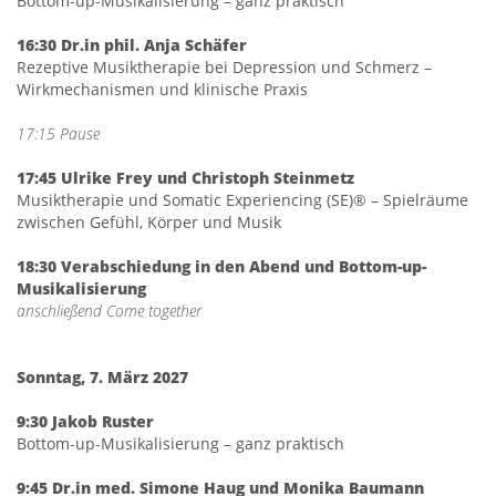
Bottom-up-Musikalisierung – ganz praktisch
16:30 Dr.in phil. Anja Schäfer
Rezeptive Musiktherapie bei Depression und Schmerz –
Wirkmechanismen und klinische Praxis
17:15 Pause
17:45 Ulrike Frey und Christoph Steinmetz
Musiktherapie und Somatic Experiencing (SE)® – Spielräume
zwischen Gefühl, Körper und Musik
18:30 Verabschiedung in den Abend und Bottom-up-
Musikalisierung
anschließend Come together
Sonntag, 7. März 2027
9:30 Jakob Ruster
Bottom-up-Musikalisierung – ganz praktisch
9:45 Dr.in med. Simone Haug und Monika Baumann