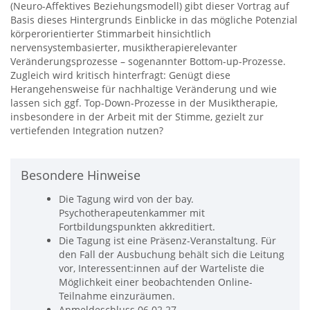
(Neuro-Affektives Beziehungsmodell) gibt dieser Vortrag auf
Basis dieses Hintergrunds Einblicke in das mögliche Potenzial
körperorientierter Stimmarbeit hinsichtlich
nervensystembasierter, musiktherapierelevanter
Veränderungsprozesse – sogenannter Bottom-up-Prozesse.
Zugleich wird kritisch hinterfragt: Genügt diese
Herangehensweise für nachhaltige Veränderung und wie
lassen sich ggf. Top-Down-Prozesse in der Musiktherapie,
insbesondere in der Arbeit mit der Stimme, gezielt zur
vertiefenden Integration nutzen?
Besondere Hinweise
Die Tagung wird von der bay.
Psychotherapeutenkammer mit
Fortbildungspunkten akkreditiert.
Die Tagung ist eine Präsenz-Veranstaltung. Für
den Fall der Ausbuchung behält sich die Leitung
vor, Interessent:innen auf der Warteliste die
Möglichkeit einer beobachtenden Online-
Teilnahme einzuräumen.
Anmeldeschluss 06.02.27