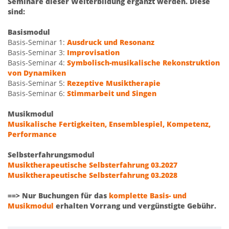
Seminare dieser Weiterbildung ergänzt werden. Diese
sind:
Basismodul
Basis-Seminar 1:
Ausdruck und Resonanz
Basis-Seminar 3:
Improvisation
Basis-Seminar 4:
Symbolisch-musikalische Rekonstruktion
von Dynamiken
Basis-Seminar 5:
Rezeptive Musiktherapie
Basis-Seminar 6:
Stimmarbeit und Singen
Musikmodul
Musikalische Fertigkeiten, Ensemblespiel, Kompetenz,
Performance
Selbsterfahrungsmodul
Musiktherapeutische Selbsterfahrung 03.2027
Musiktherapeutische Selbsterfahrung 03.2028
==> Nur Buchungen für das
komplette Basis- und
Musikmodul
erhalten Vorrang und vergünstigte Gebühr.