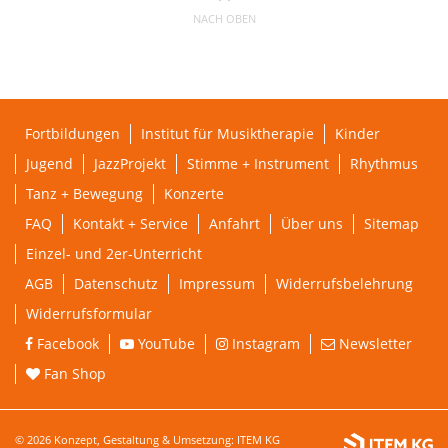
NACH OBEN
Fortbildungen
Institut für Musiktherapie
Kinder
Jugend
JazzProjekt
Stimme + Instrument
Rhythmus
Tanz + Bewegung
Konzerte
FAQ
Kontakt + Service
Anfahrt
Über uns
Sitemap
Einzel- und 2er-Unterricht
AGB
Datenschutz
Impressum
Widerrufsbelehrung
Widerrufsformular
Facebook
YouTube
Instagram
Newsletter
Fan Shop
© 2026 Konzept, Gestaltung & Umsetzung:
ITEM KG