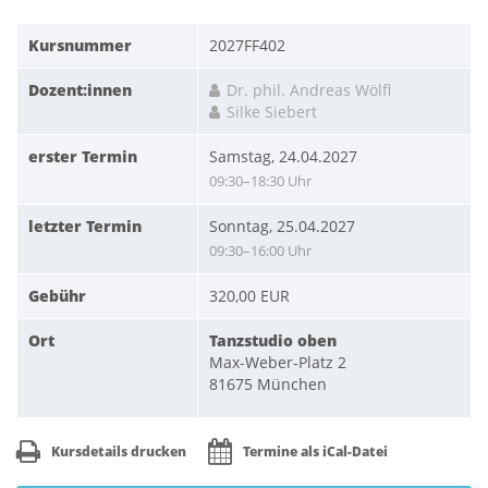
Kursnummer
2027FF402
Dozent:innen
Dr. phil. Andreas Wölfl
Silke Siebert
erster Termin
Samstag, 24.04.2027
09:30–18:30 Uhr
letzter Termin
Sonntag, 25.04.2027
09:30–16:00 Uhr
Gebühr
320,00 EUR
Ort
Tanzstudio oben
Max-Weber-Platz 2
81675 München
Kursdetails drucken
Termine als iCal-Datei