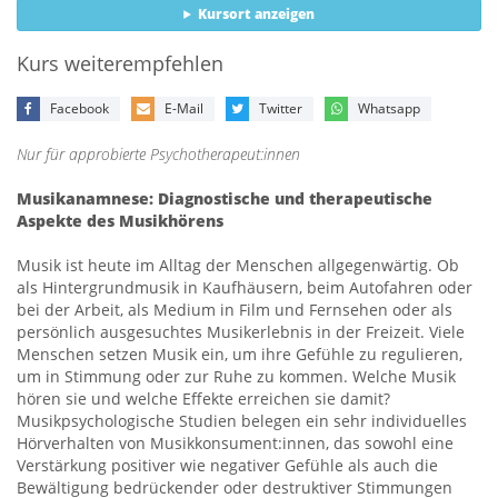
Kursort anzeigen
Kurs weiterempfehlen
Facebook
E-Mail
Twitter
Whatsapp
Nur für approbierte Psychotherapeut:innen
Musikanamnese: Diagnostische und therapeutische
Aspekte des Musikhörens
Musik ist heute im Alltag der Menschen allgegenwärtig. Ob
als Hintergrundmusik in Kaufhäusern, beim Autofahren oder
bei der Arbeit, als Medium in Film und Fernsehen oder als
persönlich ausgesuchtes Musikerlebnis in der Freizeit. Viele
Menschen setzen Musik ein, um ihre Gefühle zu regulieren,
um in Stimmung oder zur Ruhe zu kommen. Welche Musik
hören sie und welche Effekte erreichen sie damit?
Musikpsychologische Studien belegen ein sehr individuelles
Hörverhalten von Musikkonsument:innen, das sowohl eine
Verstärkung positiver wie negativer Gefühle als auch die
Bewältigung bedrückender oder destruktiver Stimmungen