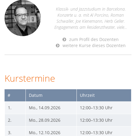
Klassik- und Jazzstudium in Barcelona.
Konzerte u. a. mit Al Porcino, Roman
Schwaller, Joe Kienemann, Herb Geller.
Engagements am Residenztheater, viele...
zum Profil des Dozenten
weitere Kurse dieses Dozenten
Kurstermine
#
Datum
Uhrzeit
1.
Mo., 14.09.2026
12:00–13:30 Uhr
2.
Mo., 28.09.2026
12:00–13:30 Uhr
3.
Mo., 12.10.2026
12:00–13:30 Uhr