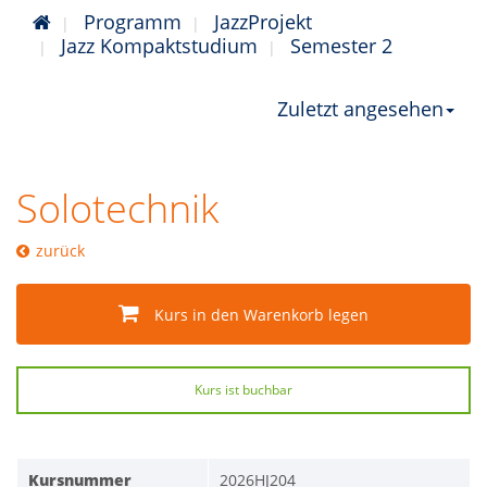
Programm
JazzProjekt
Jazz Kompaktstudium
Semester 2
Zuletzt angesehen
Solotechnik
zurück
Kurs in den Warenkorb legen
Kurs ist buchbar
Kursnummer
2026HJ204