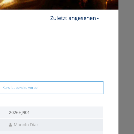
Zuletzt angesehen
Kurs ist bereits vorbei
2026HJ901
Manolo Diaz