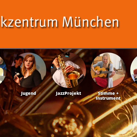
Jugend
JazzProjekt
Stimme +
Instrument