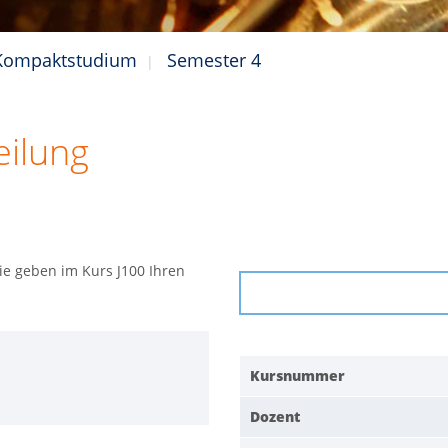
 Kompaktstudium
Semester 4
eilung
Sie geben im Kurs J100 Ihren
Kursnummer
Dozent