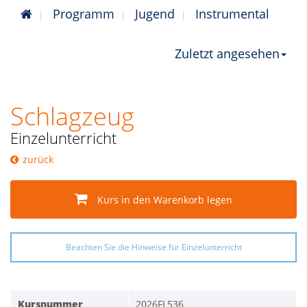
Programm
Jugend
Instrumental
Zuletzt angesehen
Schlagzeug
Einzelunterricht
zurück
Kurs in den Warenkorb legen
Beachten Sie die Hinweise für Einzelunterricht
Kursnummer
2026FL536