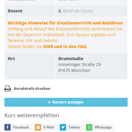
Dozent
Borel de Sousa
Wichtige Hinweise für Einzelunterricht und Gebühren
Umfang und Ablauf des Einzelunterrichts vereinbaren Sie
mit der Dozent:in individuell. Erst daraus ergeben sich
Termine, Ort und Gebühr.
Details finden Sie
HIER und in den FAQ.
Ort
Drumstudio
Ismaninger Straße 29
81675 München
Kursdetails drucken
Kursort anzeigen
Kurs weiterempfehlen
Facebook
E-Mail
Twitter
Whatsapp