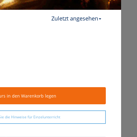
Zuletzt angesehen
urs in den Warenkorb legen
ie die Hinweise für Einzelunterricht