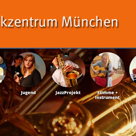
Jugend
JazzProjekt
Stimme +
Instrument