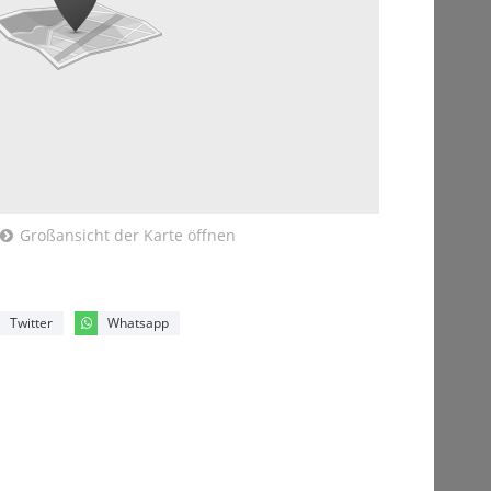
Großansicht der Karte öffnen
Twitter
Whatsapp