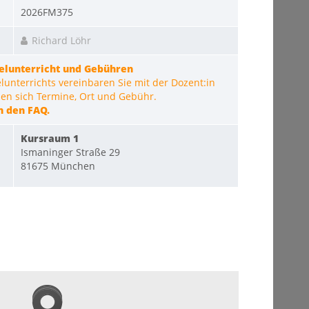
2026FM375
Richard Löhr
zelunterricht und Gebühren
unterrichts vereinbaren Sie mit der Dozent:in
eben sich Termine, Ort und Gebühr.
n den FAQ.
Kursraum 1
Ismaninger Straße 29
81675 München