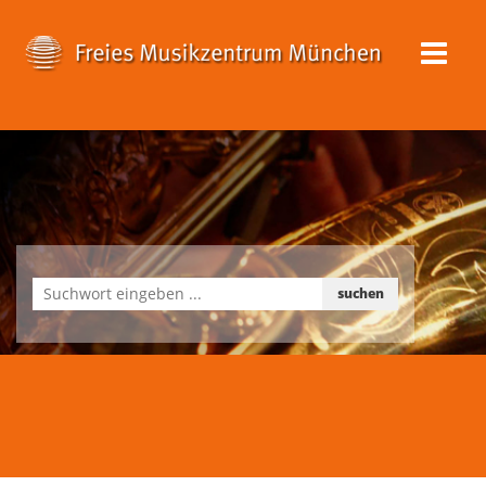
suchen