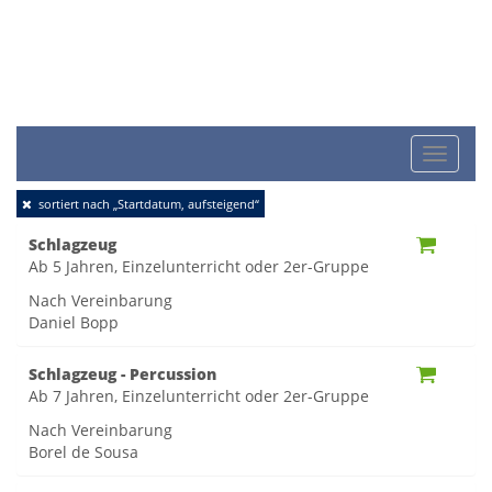
Toggle
sortiert nach „Startdatum, aufsteigend“
naviga
Schlagzeug
Ab 5 Jahren, Einzelunterricht oder 2er-Gruppe
Nach Vereinbarung
Daniel Bopp
Schlagzeug - Percussion
Ab 7 Jahren, Einzelunterricht oder 2er-Gruppe
Nach Vereinbarung
Borel de Sousa