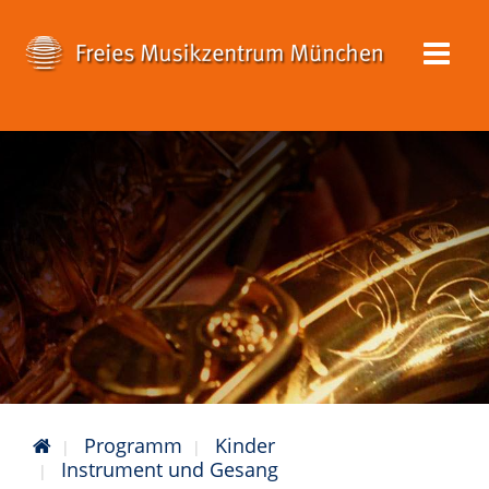
Programm
Kinder
Instrument und Gesang