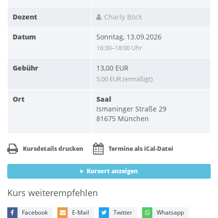
Dozent
Charly Böck
Datum
Sonntag, 13.09.2026
16:30–18:00 Uhr
Gebühr
13,00 EUR
5,00 EUR (ermäßigt)
Ort
Saal
Ismaninger Straße 29
81675 München
Kursdetails drucken
Termine als iCal-Datei
Kursort anzeigen
Kurs weiterempfehlen
Facebook
E-Mail
Twitter
Whatsapp