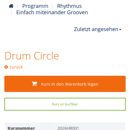
Programm
Rhythmus
Einfach miteinander Grooven
Zuletzt angesehen
Drum Circle
zurück
Kurs in den Warenkorb legen
Kurs ist buchbar
Kursnummer
2026HR001