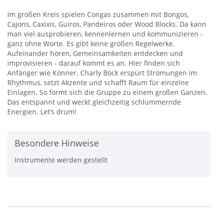
Im großen Kreis spielen Congas zusammen mit Bongos,
Cajons, Caxixis, Guiros, Pandeiros oder Wood Blocks. Da kann
man viel ausprobieren, kennenlernen und kommunizieren -
ganz ohne Worte. Es gibt keine großen Regelwerke.
Aufeinander hören, Gemeinsamkeiten entdecken und
improvisieren - darauf kommt es an. Hier finden sich
Anfänger wie Könner. Charly Böck erspürt Strömungen im
Rhythmus, setzt Akzente und schafft Raum für einzelne
Einlagen. So formt sich die Gruppe zu einem großen Ganzen.
Das entspannt und weckt gleichzeitig schlummernde
Energien. Let’s drum!
Besondere Hinweise
Instrumente werden gestellt