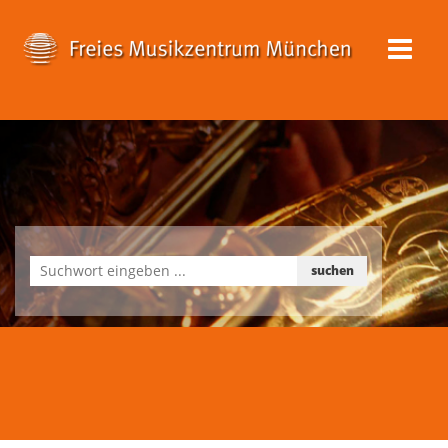
suchen