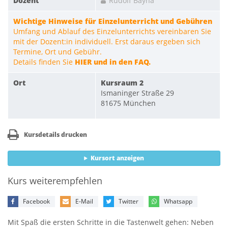
Dozent
Rudolf Bayha
Wichtige Hinweise für Einzelunterricht und Gebühren
Umfang und Ablauf des Einzelunterrichts vereinbaren Sie
mit der Dozent:in individuell. Erst daraus ergeben sich
Termine, Ort und Gebühr.
Details finden Sie
HIER und in den FAQ.
Ort
Kursraum 2
Ismaninger Straße 29
81675 München
Kursdetails drucken
Kursort anzeigen
Kurs weiterempfehlen
Facebook
E-Mail
Twitter
Whatsapp
Mit Spaß die ersten Schritte in die Tastenwelt gehen: Neben