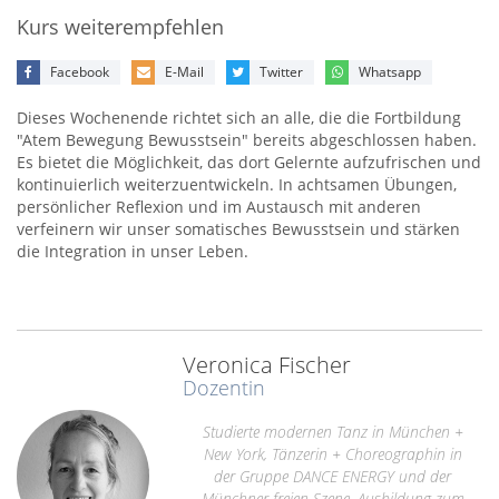
Kurs weiterempfehlen
Facebook
E-Mail
Twitter
Whatsapp
Dieses Wochenende richtet sich an alle, die die Fortbildung
"Atem Bewegung Bewusstsein" bereits abgeschlossen haben.
Es bietet die Möglichkeit, das dort Gelernte aufzufrischen und
kontinuierlich weiterzuentwickeln. In achtsamen Übungen,
persönlicher Reflexion und im Austausch mit anderen
verfeinern wir unser somatisches Bewusstsein und stärken
die Integration in unser Leben.
Veronica Fischer
Dozentin
Studierte modernen Tanz in München +
New York, Tänzerin + Choreographin in
der Gruppe DANCE ENERGY und der
Münchner freien Szene. Ausbildung zum