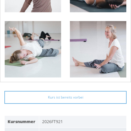
Kurs ist bereits vorbei
Kursnummer
2026FT921