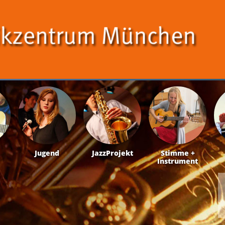
Jugend
JazzProjekt
Stimme +
Instrument