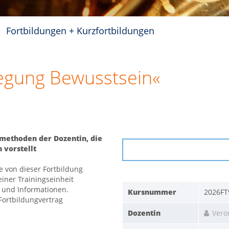
Fortbildungen + Kurzfortbildungen
egung Bewusstsein«
rmethoden der Dozentin, die
 vorstellt
ie von dieser Fortbildung
einer Trainingseinheit
 und Informationen.
Kursnummer
2026FT
 Fortbildungvertrag
Dozentin
Vero