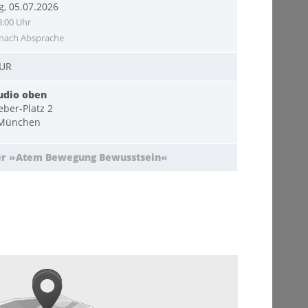
g, 05.07.2026
8:00 Uhr
nach Absprache
EUR
udio oben
ber-Platz 2
 München
er »Atem Bewegung Bewusstsein«