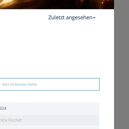
Zuletzt angesehen
Kurs ist bereits vorbei
924
nica Fischer