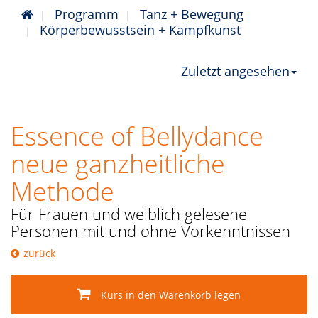
Programm
Tanz + Bewegung
Körperbewusstsein + Kampfkunst
Zuletzt angesehen
Essence of Bellydance
neue ganzheitliche
Methode
Für Frauen und weiblich gelesene
Personen mit und ohne Vorkenntnissen
zurück
Kurs in den Warenkorb legen