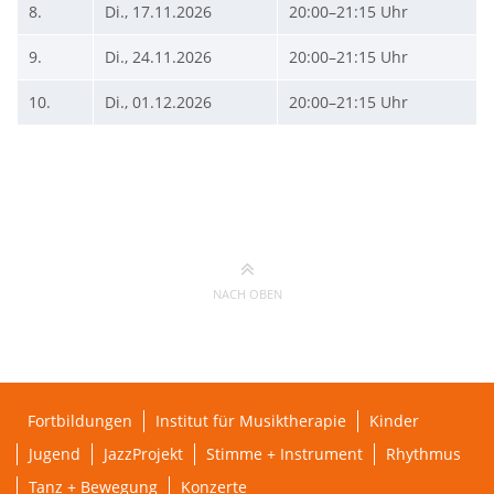
8.
Di., 17.11.2026
20:00–21:15 Uhr
9.
Di., 24.11.2026
20:00–21:15 Uhr
10.
Di., 01.12.2026
20:00–21:15 Uhr
NACH OBEN
Fortbildungen
Institut für Musiktherapie
Kinder
Jugend
JazzProjekt
Stimme + Instrument
Rhythmus
Tanz + Bewegung
Konzerte