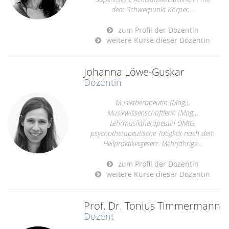
dem Schwerpunkt Körper,...
zum Profil der Dozentin
weitere Kurse dieser Dozentin
Johanna Löwe-Guskar
Dozentin
Musiktherapeutin (Mag.),
Musikwissenschaftlerin (Mag.),
Lehrmusiktherapeutin DMtG,
psychotherapeutische Tätigkeit nach dem
Heilpraktikergesetz. Mehrjährige...
zum Profil der Dozentin
weitere Kurse dieser Dozentin
Prof. Dr. Tonius Timmermann
Dozent