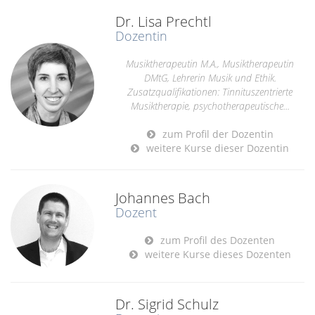
Dr. Lisa Prechtl
Dozentin
Musiktherapeutin M.A., Musiktherapeutin
DMtG, Lehrerin Musik und Ethik.
Zusatzqualifikationen: Tinnituszentrierte
Musiktherapie, psychotherapeutische...
zum Profil der Dozentin
weitere Kurse dieser Dozentin
Johannes Bach
Dozent
zum Profil des Dozenten
weitere Kurse dieses Dozenten
Dr. Sigrid Schulz