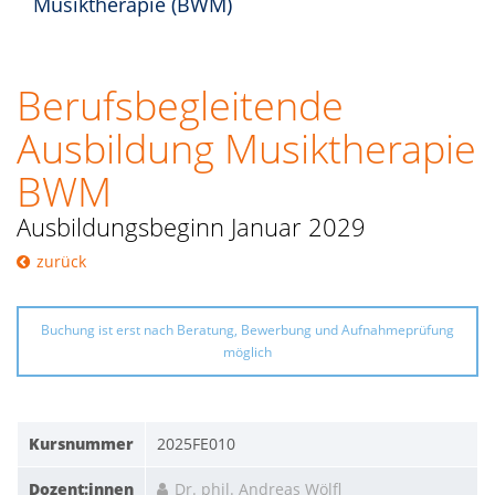
Musiktherapie (BWM)
Berufsbegleitende
Ausbildung Musiktherapie
BWM
Ausbildungsbeginn Januar 2029
zurück
Buchung ist erst nach Beratung, Bewerbung und Aufnahmeprüfung
möglich
Kursnummer
2025FE010
Dozent:innen
Dr. phil. Andreas Wölfl