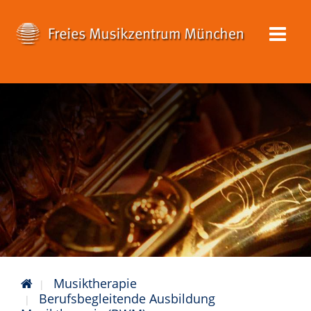
Musiktherapie
Berufsbegleitende Ausbildung