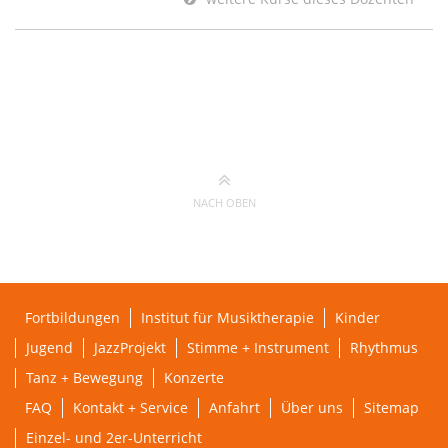
NACH OBEN
Fortbildungen
Institut für Musiktherapie
Kinder
Jugend
JazzProjekt
Stimme + Instrument
Rhythmus
Tanz + Bewegung
Konzerte
FAQ
Kontakt + Service
Anfahrt
Über uns
Sitemap
Einzel- und 2er-Unterricht