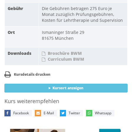
Gebühr
Die Gebühren betragen 275 Euro je
Monat zuzüglich Prüfungsgebühren,
Kosten für Lehrtherapie und Supervision
Ort
Ismaninger Straße 29
81675 München
Downloads
Broschüre BWM
Curriculum BWM
Kursdetails drucken
Kursort anzeigen
Kurs weiterempfehlen
Facebook
E-Mail
Twitter
Whatsapp