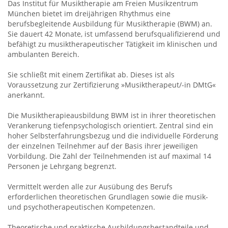
Das Institut für Musiktherapie am Freien Musikzentrum
München bietet im dreijährigen Rhythmus eine
berufsbegleitende Ausbildung für Musiktherapie (BWM) an.
Sie dauert 42 Monate, ist umfassend berufsqualifizierend und
befähigt zu musiktherapeutischer Tätigkeit im klinischen und
ambulanten Bereich.
Sie schließt mit einem Zertifikat ab. Dieses ist als
Voraussetzung zur Zertifizierung »Musiktherapeut/-in DMtG«
anerkannt.
Die Musiktherapieausbildung BWM ist in ihrer theoretischen
Verankerung tiefenpsychologisch orientiert. Zentral sind ein
hoher Selbsterfahrungsbezug und die individuelle Förderung
der einzelnen Teilnehmer auf der Basis ihrer jeweiligen
Vorbildung. Die Zahl der Teilnehmenden ist auf maximal 14
Personen je Lehrgang begrenzt.
Vermittelt werden alle zur Ausübung des Berufs
erforderlichen theoretischen Grundlagen sowie die musik-
und psychotherapeutischen Kompetenzen.
Theoretische und praktische Ausbildungsbestandteile und