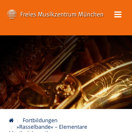
Fortbildungen
»Rasselbande« – Elementare