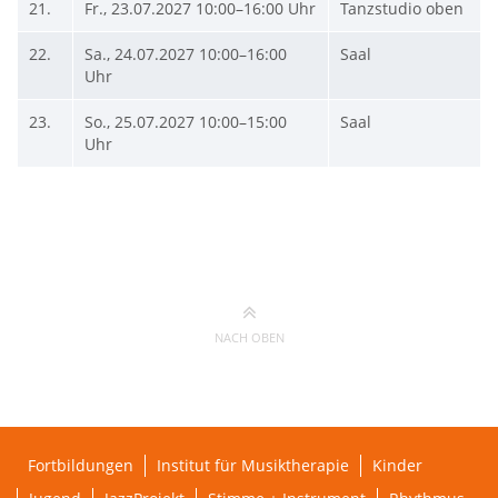
21.
Fr., 23.07.2027
10:00–16:00 Uhr
Tanzstudio oben
22.
Sa., 24.07.2027
10:00–16:00
Saal
Uhr
23.
So., 25.07.2027
10:00–15:00
Saal
Uhr
NACH OBEN
Fortbildungen
Institut für Musiktherapie
Kinder