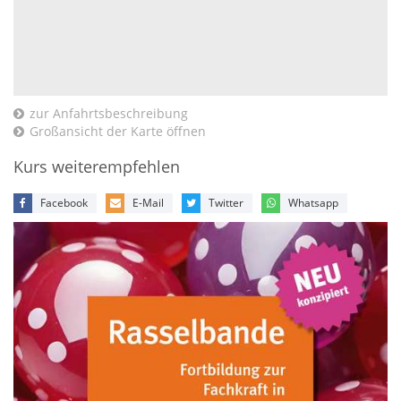
zur Anfahrtsbeschreibung
Großansicht der Karte öffnen
Kurs weiterempfehlen
Facebook
E-Mail
Twitter
Whatsapp