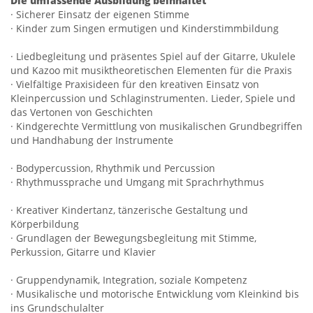
Die umfassende Ausbildung beinhaltet
· Sicherer Einsatz der eigenen Stimme
· Kinder zum Singen ermutigen und Kinderstimmbildung
· Liedbegleitung und präsentes Spiel auf der Gitarre, Ukulele
und Kazoo mit musiktheoretischen Elementen für die Praxis
· Vielfältige Praxisideen für den kreativen Einsatz von
Kleinpercussion und Schlaginstrumenten. Lieder, Spiele und
das Vertonen von Geschichten
· Kindgerechte Vermittlung von musikalischen Grundbegriffen
und Handhabung der Instrumente
· Bodypercussion, Rhythmik und Percussion
· Rhythmussprache und Umgang mit Sprachrhythmus
· Kreativer Kindertanz, tänzerische Gestaltung und
Körperbildung
· Grundlagen der Bewegungsbegleitung mit Stimme,
Perkussion, Gitarre und Klavier
· Gruppendynamik, Integration, soziale Kompetenz
· Musikalische und motorische Entwicklung vom Kleinkind bis
ins Grundschulalter