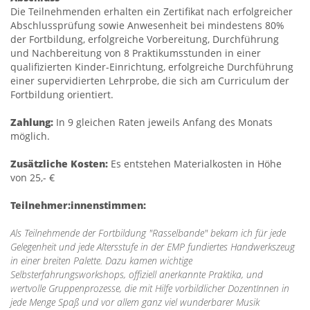
Die Teilnehmenden erhalten ein Zertifikat nach erfolgreicher
Abschlussprüfung sowie Anwesenheit bei mindestens 80%
der Fortbildung, erfolgreiche Vorbereitung, Durchführung
und Nachbereitung von 8 Praktikumsstunden in einer
qualifizierten Kinder-Einrichtung, erfolgreiche Durchführung
einer supervidierten Lehrprobe, die sich am Curriculum der
Fortbildung orientiert.
Zahlung:
In 9 gleichen Raten jeweils Anfang des Monats
möglich.
Zusätzliche Kosten:
Es entstehen Materialkosten in Höhe
von 25,- €
Teilnehmer:innenstimmen:
Als Teilnehmende der Fortbildung "Rasselbande" bekam ich für jede
Gelegenheit und jede Altersstufe in der EMP fundiertes Handwerkszeug
in einer breiten Palette. Dazu kamen wichtige
Selbsterfahrungsworkshops, offiziell anerkannte Praktika, und
wertvolle Gruppenprozesse, die mit Hilfe vorbildlicher DozentInnen in
jede Menge Spaß und vor allem ganz viel wunderbarer Musik