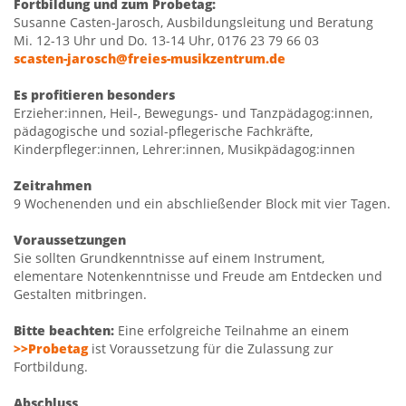
Fortbildung und zum Probetag:
Susanne Casten-Jarosch, Ausbildungsleitung und Beratung
Mi. 12-13 Uhr und Do. 13-14 Uhr, 0176 23 79 66 03
scasten-jarosch@freies-musikzentrum.de
Es profitieren besonders
Erzieher:innen, Heil-, Bewegungs- und Tanzpädagog:innen,
pädagogische und sozial-pflegerische Fachkräfte,
Kinderpfleger:innen, Lehrer:innen, Musikpädagog:innen
Zeitrahmen
9 Wochenenden und ein abschließender Block mit vier Tagen.
Voraussetzungen
Sie sollten Grundkenntnisse auf einem Instrument,
elementare Notenkenntnisse und Freude am Entdecken und
Gestalten mitbringen.
Bitte beachten:
Eine erfolgreiche Teilnahme an einem
>>Probetag
ist Voraussetzung für die Zulassung zur
Fortbildung.
Abschluss