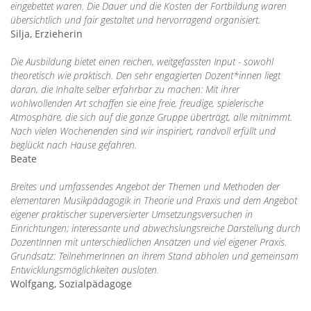
eingebettet waren. Die Dauer und die Kosten der Fortbildung waren
übersichtlich und fair gestaltet und hervorragend organisiert.
Silja, Erzieherin
Die Ausbildung bietet einen reichen, weitgefassten Input - sowohl
theoretisch wie praktisch. Den sehr engagierten Dozent*innen liegt
daran, die Inhalte selber erfahrbar zu machen: Mit ihrer
wohlwollenden Art schaffen sie eine freie, freudige, spielerische
Atmosphäre, die sich auf die ganze Gruppe überträgt, alle mitnimmt.
Nach vielen Wochenenden sind wir inspiriert, randvoll erfüllt und
beglückt nach Hause gefahren.
Beate
Breites und umfassendes Angebot der Themen und Methoden der
elementaren Musikpädagogik in Theorie und Praxis und dem Angebot
eigener praktischer superversierter Umsetzungsversuchen in
Einrichtungen; interessante und abwechslungsreiche Darstellung durch
DozentInnen mit unterschiedlichen Ansätzen und viel eigener Praxis.
Grundsatz: TeilnehmerInnen an ihrem Stand abholen und gemeinsam
Entwicklungsmöglichkeiten ausloten.
Wolfgang, Sozialpädagoge