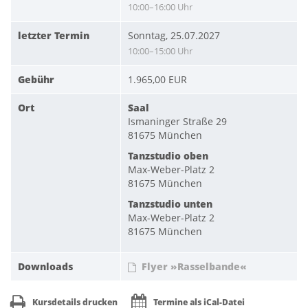
10:00–16:00 Uhr
letzter Termin
Sonntag, 25.07.2027
10:00–15:00 Uhr
Gebühr
1.965,00 EUR
Ort
Saal
Ismaninger Straße 29
81675 München
Tanzstudio oben
Max-Weber-Platz 2
81675 München
Tanzstudio unten
Max-Weber-Platz 2
81675 München
Downloads
Flyer »Rasselbande«
Kursdetails drucken
Termine als iCal-Datei