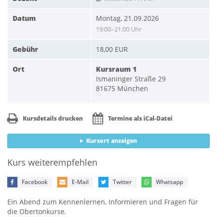
Datum
Montag, 21.09.2026
19:00–21:00 Uhr
Gebühr
18,00 EUR
Ort
Kursraum 1
Ismaninger Straße 29
81675 München
Kursdetails drucken
Termine als iCal-Datei
Kursort anzeigen
Kurs weiterempfehlen
Facebook
E-Mail
Twitter
Whatsapp
Ein Abend zum Kennenlernen, Informieren und Fragen für
die Obertonkurse.