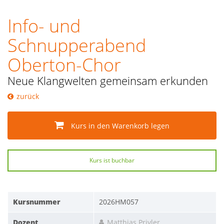
Info- und
Schnupperabend
Oberton-Chor
Neue Klangwelten gemeinsam erkunden
zurück
Kurs in den Warenkorb legen
Kurs ist buchbar
Kursnummer
2026HM057
Dozent
Matthias Privler