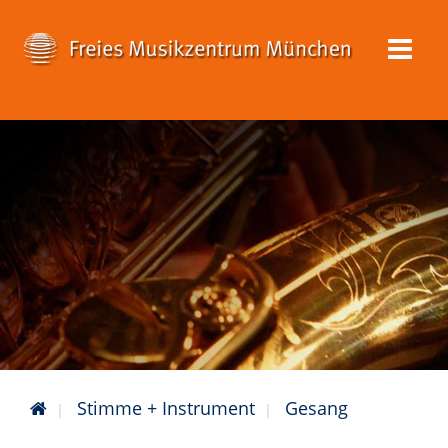
Stimme + Instrument
Gesang