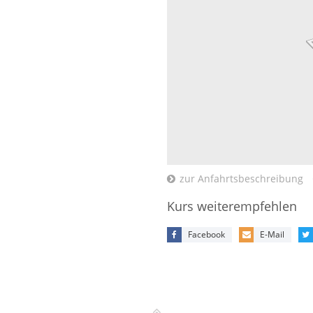
zur Anfahrtsbeschreibung
Kurs weiterempfehlen
Facebook
E-Mail