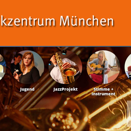
Jugend
JazzProjekt
Stimme +
Instrument