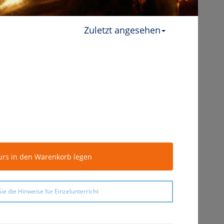
Zuletzt angesehen
urs in den Warenkorb legen
ie die Hinweise für Einzelunterricht