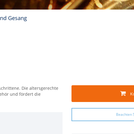
und Gesang
chrittene. Die altersgerechte
K
Gehör und fördert die
Beachten S