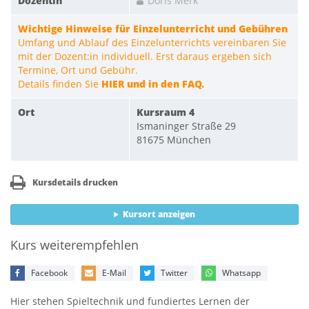
Dozentin
Doris Merk
Wichtige Hinweise für Einzelunterricht und Gebühren
Umfang und Ablauf des Einzelunterrichts vereinbaren Sie
mit der Dozent:in individuell. Erst daraus ergeben sich
Termine, Ort und Gebühr.
Details finden Sie
HIER und in den FAQ.
Ort
Kursraum 4
Ismaninger Straße 29
81675 München
Kursdetails drucken
Kursort anzeigen
Kurs weiterempfehlen
Facebook
E-Mail
Twitter
Whatsapp
Hier stehen Spieltechnik und fundiertes Lernen der