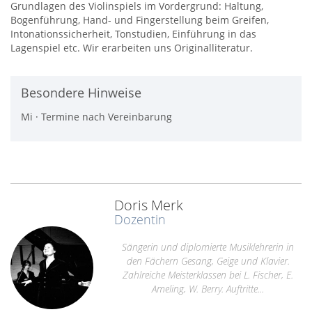
Grundlagen des Violinspiels im Vordergrund: Haltung,
Bogenführung, Hand- und Fingerstellung beim Greifen,
Intonationssicherheit, Tonstudien, Einführung in das
Lagenspiel etc. Wir erarbeiten uns Originalliteratur.
Besondere Hinweise
Mi · Termine nach Vereinbarung
Doris Merk
Dozentin
Sängerin und diplomierte Musiklehrerin in
den Fächern Gesang, Geige und Klavier.
Zahlreiche Meisterklassen bei L. Fischer, E.
Ameling, W. Berry. Auftritte...