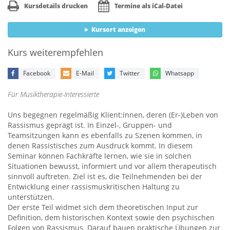
Kursdetails drucken
Termine als iCal-Datei
Kursort anzeigen
Kurs weiterempfehlen
Facebook
E-Mail
Twitter
Whatsapp
Für Musiktherapie-Interessierte
Uns begegnen regelmäßig Klient:innen, deren (Er-)Leben von
Rassismus geprägt ist. In Einzel-, Gruppen- und
Teamsitzungen kann es ebenfalls zu Szenen kommen, in
denen Rassistisches zum Ausdruck kommt. In diesem
Seminar können Fachkräfte lernen, wie sie in solchen
Situationen bewusst, informiert und vor allem therapeutisch
sinnvoll auftreten. Ziel ist es, die Teilnehmenden bei der
Entwicklung einer rassismuskritischen Haltung zu
unterstützen.
Der erste Teil widmet sich dem theoretischen Input zur
Definition, dem historischen Kontext sowie den psychischen
Folgen von Rassismus. Darauf bauen praktische Übungen zur