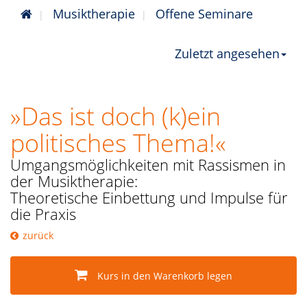
Musiktherapie
Offene Seminare
Zuletzt angesehen
»Das ist doch (k)ein
politisches Thema!«
Umgangsmöglichkeiten mit Rassismen in
der Musiktherapie:
Theoretische Einbettung und Impulse für
die Praxis
zurück
Kurs in den Warenkorb legen