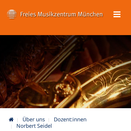
Über uns
Dozent:innen
Norbert Seidel