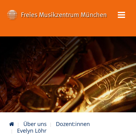
Über uns
Dozent:innen
Evelyn Löhr