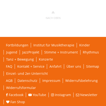
NACH OBEN
Fortbildungen
Institut für Musiktherapie
Kinder
Jugend
JazzProjekt
Stimme + Instrument
Rhythmus
Tanz + Bewegung
Konzerte
FAQ
Kontakt + Service
Anfahrt
Über uns
Sitemap
Einzel- und 2er-Unterricht
AGB
Datenschutz
Impressum
Widerrufsbelehrung
Widerrufsformular
Facebook
YouTube
Instagram
Newsletter
Fan Shop