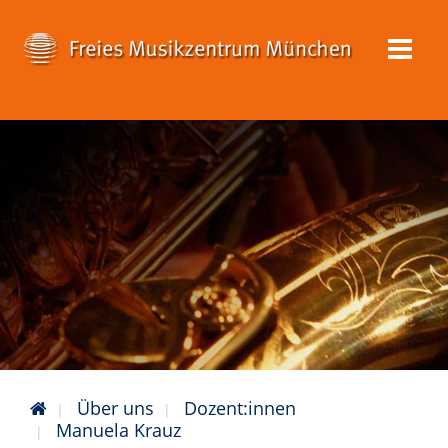
Über uns
Dozent:innen
Manuela Krauz