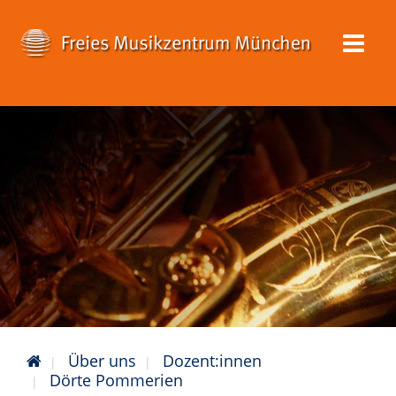
Über uns
Dozent:innen
Dörte Pommerien