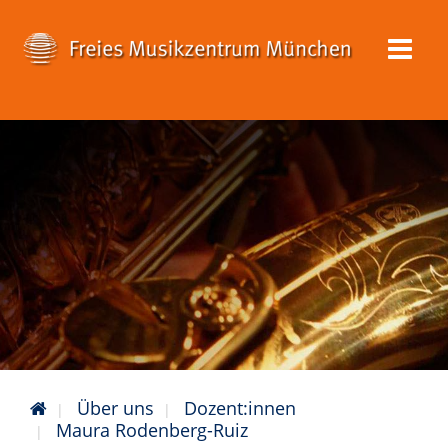
Über uns
Dozent:innen
Maura Rodenberg-Ruiz