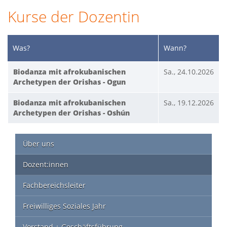
Kurse der Dozentin
Was?
Wann?
Biodanza mit afrokubanischen
Sa., 24.10.2026
Archetypen der Orishas - Ogun
Biodanza mit afrokubanischen
Sa., 19.12.2026
Archetypen der Orishas - Oshún
Über uns
Dozent:innen
Fachbereichsleiter
Freiwilliges Soziales Jahr
Vorstand + Geschäftsführung