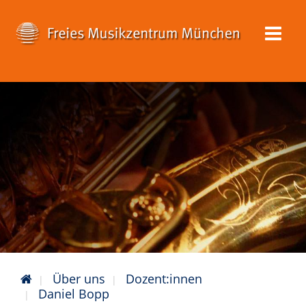
Über uns
Dozent:innen
Daniel Bopp