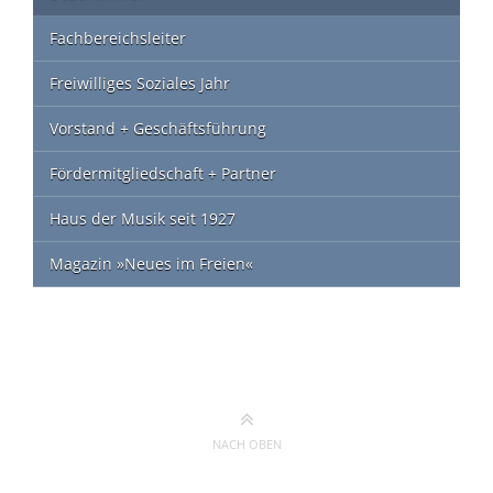
Fachbereichsleiter
Freiwilliges Soziales Jahr
Vorstand + Geschäftsführung
Fördermitgliedschaft + Partner
Haus der Musik seit 1927
Magazin »Neues im Freien«
NACH OBEN