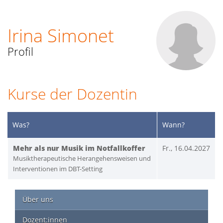
Irina Simonet
Profil
Kurse der Dozentin
Was?
Wann?
Mehr als nur Musik im Notfallkoffer
Fr., 16.04.2027
Musiktherapeutische Herangehensweisen und
Interventionen im DBT-Setting
Über uns
Dozent:innen