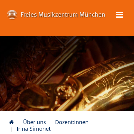
Über uns
Dozent:innen
Irina Simonet