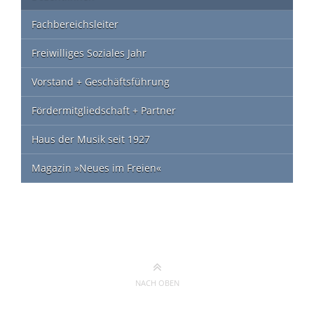
Fachbereichsleiter
Freiwilliges Soziales Jahr
Vorstand + Geschäftsführung
Fördermitgliedschaft + Partner
Haus der Musik seit 1927
Magazin »Neues im Freien«
NACH OBEN