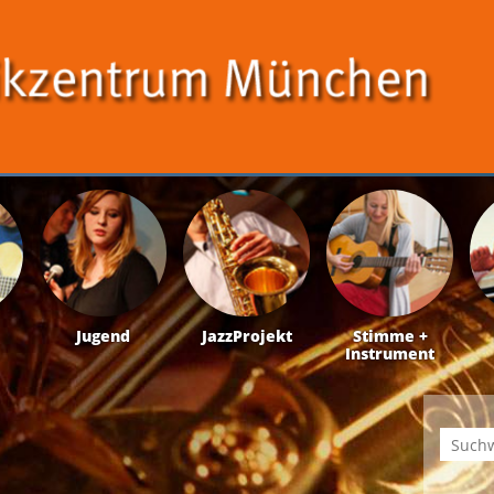
Jugend
JazzProjekt
Stimme +
Instrument