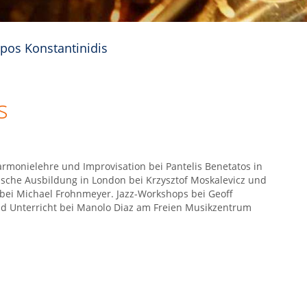
ppos Konstantinidis
s
armonielehre und Improvisation bei Pantelis Benetatos in
ische Ausbildung in London bei Krzysztof Moskalevicz und
bei Michael Frohnmeyer. Jazz-Workshops bei Geoff
 Unterricht bei Manolo Diaz am Freien Musikzentrum