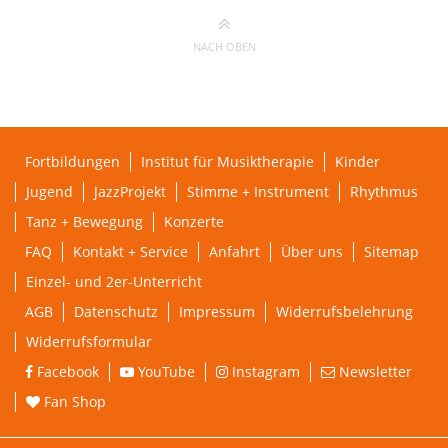
NACH OBEN
Fortbildungen
Institut für Musiktherapie
Kinder
Jugend
JazzProjekt
Stimme + Instrument
Rhythmus
Tanz + Bewegung
Konzerte
FAQ
Kontakt + Service
Anfahrt
Über uns
Sitemap
Einzel- und 2er-Unterricht
AGB
Datenschutz
Impressum
Widerrufsbelehrung
Widerrufsformular
Facebook
YouTube
Instagram
Newsletter
Fan Shop