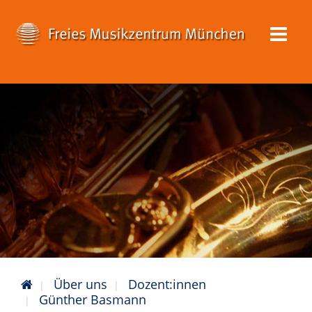
Über uns
Dozent:innen
Günther Basmann