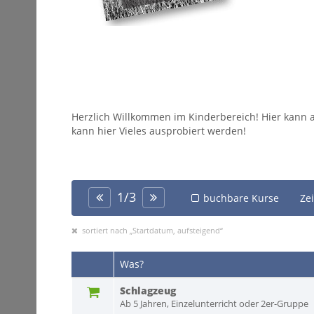
Herzlich Willkommen im Kinderbereich! Hier kann 
kann hier Vieles ausprobiert werden!
1
/
3
buchbare Kurse
Ze
sortiert nach „Startdatum, aufsteigend“
Was?
Schlagzeug
Ab 5 Jahren, Einzelunterricht oder 2er-Gruppe