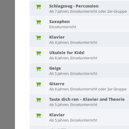
Schlagzeug - Percussion
Ab 7 Jahren, Einzelunterricht oder 2er-Gruppe
Saxophon
Einzelunterricht
Klavier
Ab 4 Jahren, Einzelunterricht
Ukulele for Kids!
Ab 8 Jahren, Einzelunterricht
Geige
Ab 5 Jahren, Einzelunterricht
Gitarre
Ab 8 Jahren, Einzelunterricht oder 2er Gruppe
Taste dich ran – Klavier und Theorie
Ab 5 Jahren, Einzelunterricht
Klavier
Ab 5 Jahren, Einzelunterricht