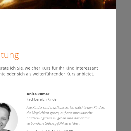
atung
rate ich Sie, welcher Kurs für Ihr Kind interessant
nte oder sich als weiterführender Kurs anbietet.
Anita Rumer
Fachbereich Kinder
Alle Kinder sind musikalisch. Ich möchte den Kindern
die Möglichkeit geben, auf eine musikalische
Entdeckungsreise zu gehen und das damit
verbundene Glücksgefühl zu erleben.