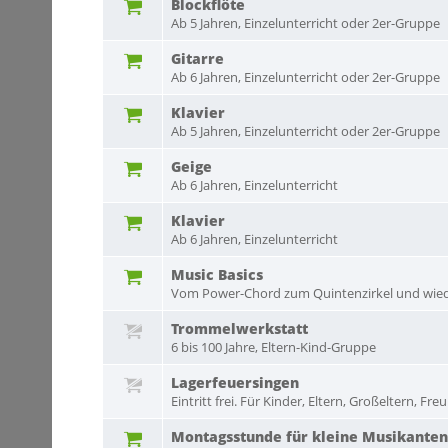
Blockflöte
Ab 5 Jahren, Einzelunterricht oder 2er-Gruppe
Gitarre
Ab 6 Jahren, Einzelunterricht oder 2er-Gruppe
Klavier
Ab 5 Jahren, Einzelunterricht oder 2er-Gruppe
Geige
Ab 6 Jahren, Einzelunterricht
Klavier
Ab 6 Jahren, Einzelunterricht
Music Basics
Vom Power-Chord zum Quintenzirkel und wied
Trommelwerkstatt
6 bis 100 Jahre, Eltern-Kind-Gruppe
Lagerfeuersingen
Eintritt frei. Für Kinder, Eltern, Großeltern, Fr
Montagsstunde für kleine Musikanten