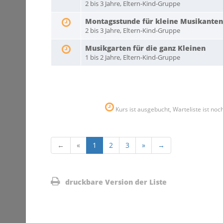
2 bis 3 Jahre, Eltern-Kind-Gruppe
Montagsstunde für kleine Musikanten
2 bis 3 Jahre, Eltern-Kind-Gruppe
Musikgarten für die ganz Kleinen
1 bis 2 Jahre, Eltern-Kind-Gruppe
Kurs ist ausgebucht, Warteliste ist noc
←
«
1
2
3
»
→
druckbare Version der Liste