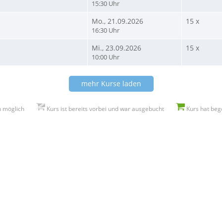
15:30 Uhr
Mo., 21.09.2026
15 x
16:30 Uhr
Mi., 23.09.2026
15 x
10:00 Uhr
mehr Kurse laden
h möglich
Kurs ist bereits vorbei und war ausgebucht
Kurs hat beg