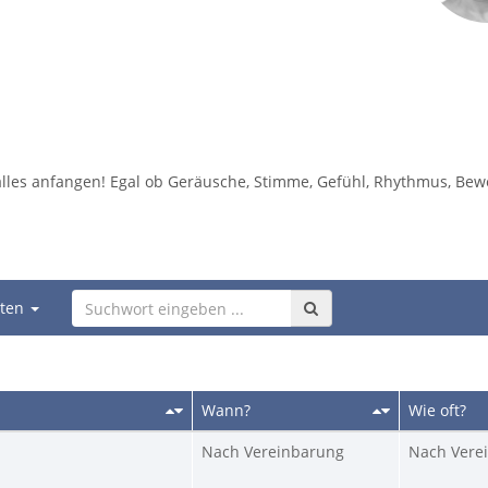
alles anfangen! Egal ob Geräusche, Stimme, Gefühl, Rhythmus, Bew
iten
Wann?
Wie oft?
Nach Vereinbarung
Nach Vere