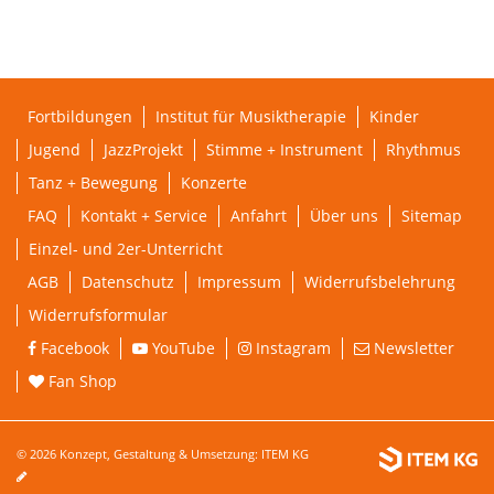
Fortbildungen
Institut für Musiktherapie
Kinder
Jugend
JazzProjekt
Stimme + Instrument
Rhythmus
Tanz + Bewegung
Konzerte
FAQ
Kontakt + Service
Anfahrt
Über uns
Sitemap
Einzel- und 2er-Unterricht
AGB
Datenschutz
Impressum
Widerrufsbelehrung
Widerrufsformular
Facebook
YouTube
Instagram
Newsletter
Fan Shop
© 2026 Konzept, Gestaltung & Umsetzung:
ITEM KG