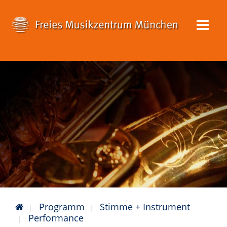
Programm
Stimme + Instrument
Performance