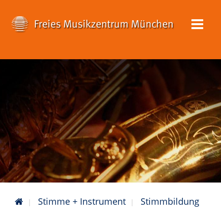
Stimme + Instrument
Stimmbildung