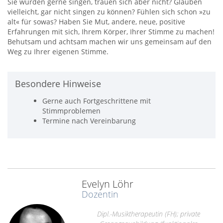
Sie würden gerne singen, trauen sich aber nicht? Glauben
vielleicht, gar nicht singen zu können? Fühlen sich schon »zu
alt« für sowas? Haben Sie Mut, andere, neue, positive
Erfahrungen mit sich, Ihrem Körper, Ihrer Stimme zu machen!
Behutsam und achtsam machen wir uns gemeinsam auf den
Weg zu Ihrer eigenen Stimme.
Besondere Hinweise
Gerne auch Fortgeschrittene mit
Stimmproblemen
Termine nach Vereinbarung
Evelyn Löhr
Dozentin
Dipl.-Musiktherapeutin (FH); private