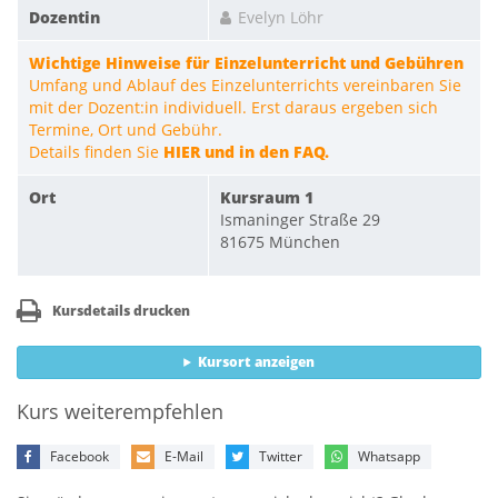
Dozentin
Evelyn Löhr
Wichtige Hinweise für Einzelunterricht und Gebühren
Umfang und Ablauf des Einzelunterrichts vereinbaren Sie
mit der Dozent:in individuell. Erst daraus ergeben sich
Termine, Ort und Gebühr.
Details finden Sie
HIER und in den FAQ.
Ort
Kursraum 1
Ismaninger Straße 29
81675 München
Kursdetails drucken
Kursort anzeigen
Kurs weiterempfehlen
Facebook
E-Mail
Twitter
Whatsapp