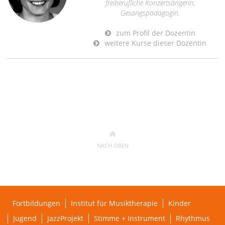
freiberufliche Konzertsängerin;
Gesangspädagogin.
zum Profil der Dozentin
weitere Kurse dieser Dozentin
NACH OBEN
Fortbildungen
Institut für Musiktherapie
Kinder
Jugend
JazzProjekt
Stimme + Instrument
Rhythmus