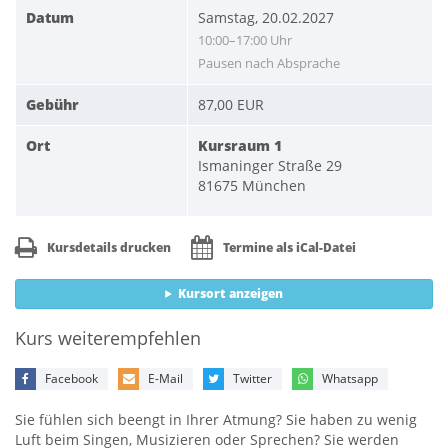
Datum
Samstag, 20.02.2027
10:00–17:00 Uhr
Pausen nach Absprache
Gebühr
87,00 EUR
Ort
Kursraum 1
Ismaninger Straße 29
81675 München
Kursdetails drucken
Termine als iCal-Datei
Kursort anzeigen
Kurs weiterempfehlen
Facebook
E-Mail
Twitter
Whatsapp
Sie fühlen sich beengt in Ihrer Atmung? Sie haben zu wenig
Luft beim Singen, Musizieren oder Sprechen? Sie werden