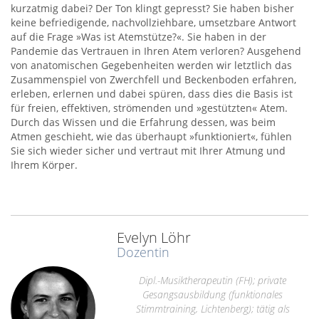
kurzatmig dabei? Der Ton klingt gepresst? Sie haben bisher
keine befriedigende, nachvollziehbare, umsetzbare Antwort
auf die Frage »Was ist Atemstütze?«. Sie haben in der
Pandemie das Vertrauen in Ihren Atem verloren? Ausgehend
von anatomischen Gegebenheiten werden wir letztlich das
Zusammenspiel von Zwerchfell und Beckenboden erfahren,
erleben, erlernen und dabei spüren, dass dies die Basis ist
für freien, effektiven, strömenden und »gestützten« Atem.
Durch das Wissen und die Erfahrung dessen, was beim
Atmen geschieht, wie das überhaupt »funktioniert«, fühlen
Sie sich wieder sicher und vertraut mit Ihrer Atmung und
Ihrem Körper.
Evelyn Löhr
Dozentin
Dipl.-Musiktherapeutin (FH); private
Gesangsausbildung (funktionales
Stimmtraining, Lichtenberg); tätig als