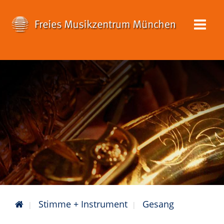
Stimme + Instrument
Gesang