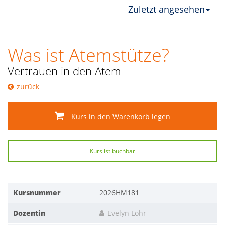
Zuletzt angesehen
Was ist Atemstütze?
Vertrauen in den Atem
zurück
Kurs in den Warenkorb legen
Kurs ist buchbar
Kursnummer
2026HM181
Dozentin
Evelyn Löhr