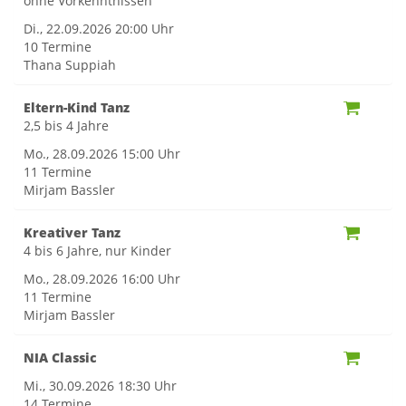
ohne Vorkenntnissen
Di., 22.09.2026
20:00 Uhr
10 Termine
Thana Suppiah
Eltern-Kind Tanz
2,5 bis 4 Jahre
Mo., 28.09.2026
15:00 Uhr
11 Termine
Mirjam Bassler
Kreativer Tanz
4 bis 6 Jahre, nur Kinder
Mo., 28.09.2026
16:00 Uhr
11 Termine
Mirjam Bassler
NIA Classic
Mi., 30.09.2026
18:30 Uhr
14 Termine