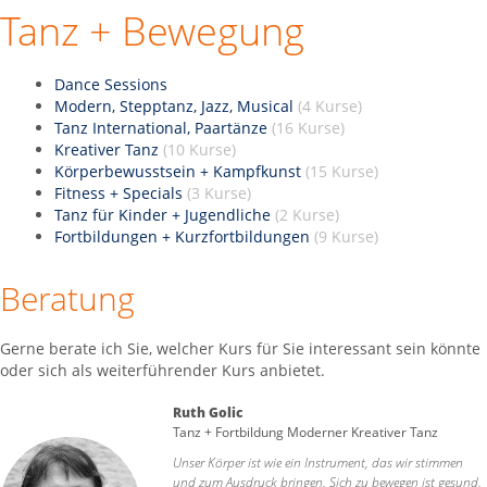
Tanz + Bewegung
Dance Sessions
Modern, Stepptanz, Jazz, Musical
(4 Kurse)
Tanz International, Paartänze
(16 Kurse)
Kreativer Tanz
(10 Kurse)
Körperbewusstsein + Kampfkunst
(15 Kurse)
Fitness + Specials
(3 Kurse)
Tanz für Kinder + Jugendliche
(2 Kurse)
Fortbildungen + Kurzfortbildungen
(9 Kurse)
Beratung
Gerne berate ich Sie, welcher Kurs für Sie interessant sein könnte
oder sich als weiterführender Kurs anbietet.
Ruth Golic
Tanz + Fortbildung Moderner Kreativer Tanz
Unser Körper ist wie ein Instrument, das wir stimmen
und zum Ausdruck bringen. Sich zu bewegen ist gesund.