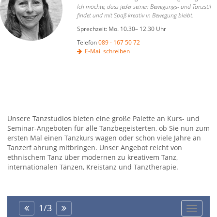
Ich möchte, dass jeder seinen Bewegungs- und Tanzstil
findet und mit Spaß kreativ in Bewegung bleibt.
Sprechzeit: Mo. 10.30– 12.30 Uhr
Telefon
089 - 167 50 72
E-Mail schreiben
Unsere Tanzstudios bieten eine große Palette an Kurs- und
Seminar-Angeboten für alle Tanzbegeisterten, ob Sie nun zum
ersten Mal einen Tanzkurs wagen oder schon viele Jahre an
Tanzerf ahrung mitbringen. Unser Angebot reicht von
ethnischem Tanz über modernen zu kreativem Tanz,
internationalen Tänzen, Kreistanz und Tanztherapie.
1
/
3