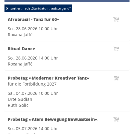
Toggle
sortiert nach „Startdatum, aufsteigend“
naviga
Afrobrasil - Tanz für 60+
So., 28.06.2026
10:00 Uhr
Roxana Jaffé
Ritual Dance
So., 28.06.2026
14:00 Uhr
Roxana Jaffé
Probetag »Moderner Kreativer Tanz«
für die Fortbildung 2027
Sa., 04.07.2026
10:00 Uhr
Urte Gudian
Ruth Golic
Probetag »Atem Bewegung Bewusstsein«
So., 05.07.2026
14:00 Uhr